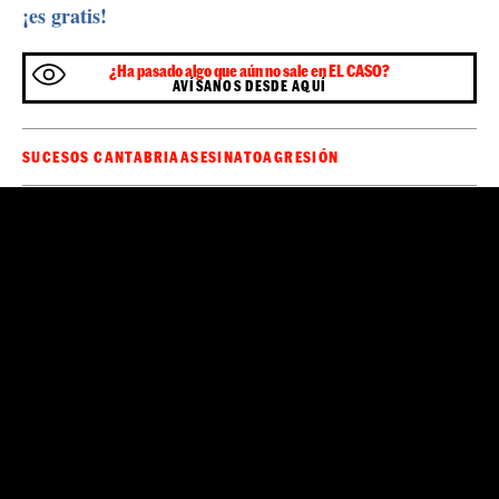
¡es gratis!
¿Ha pasado algo que aún no sale en EL CASO?
AVÍSANOS DESDE AQUÍ
SUCESOS CANTABRIA
ASESINATO
AGRESIÓN