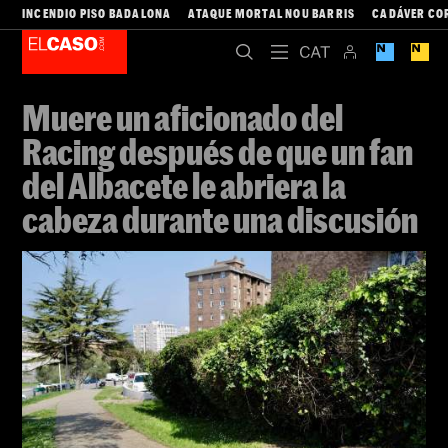
INCENDIO PISO BADALONA
ATAQUE MORTAL NOU BARRIS
CADÁVER CO
Muere un aficionado del
Racing después de que un fan
del Albacete le abriera la
cabeza durante una discusión