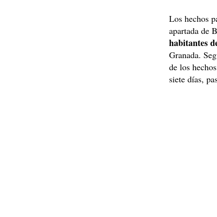
Los hechos pa
apartada de 
habitantes d
Granada. Segú
de los hechos
siete días, p