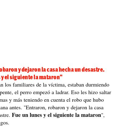
obaron y dejaron la casa hecha un desastre.
 y el siguiente la mataron"
n los familiares de la víctima, estaban durmiendo
pente, el perro empezó a ladrar. Eso les hizo saltar
rmas y más teniendo en cuenta el robo que hubo
ana antes. "Entraron, robaron y dejaron la casa
Fue un lunes y el siguiente la mataron
astre.
",
igos.