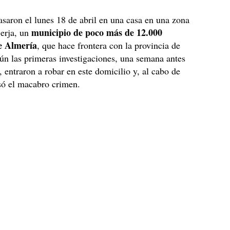
saron el lunes 18 de abril en una casa en una zona
municipio de poco más de 12.000
Berja, un
e Almería
, que hace frontera con la provincia de
n las primeras investigaciones, una semana antes
, entraron a robar en este domicilio y, al cabo de
asó el macabro crimen.