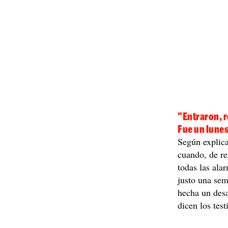
"Entraron, r
Fue un lunes
Según explica
cuando, de re
todas las ala
justo una sem
hecha un des
dicen los test