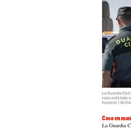
La Guardia Civil
caso está bajo 
huyeron / Archi
Caso en mano
La Guardia Ci