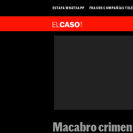
ESTAFA WHATSAPP
FRAUDE COMPAÑÍAS TEL
Macabro crimen 