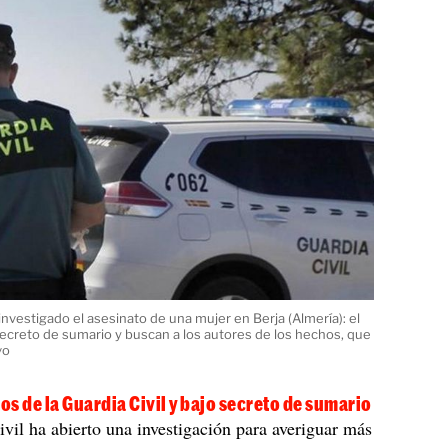
 investigado el asesinato de una mujer en Berja (Almería): el
secreto de sumario y buscan a los autores de los hechos, que
vo
s de la Guardia Civil y bajo secreto de sumario
vil ha abierto una investigación para averiguar más