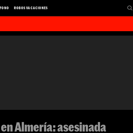
ÉFONO
ROBOS VACACIONES
en Almería: asesinada