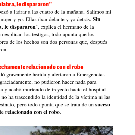
alabra, le dispararon"
ezó a ladrar a las cuatro de la mañana. Salimos mi
Sin
ujer y yo. Ellas iban delante y yo detrás.
a, le dispararon
", explica el hermano de la
n explican los testigos, todo apunta que los
ores de los hechos son dos personas que, después
ron.
echamente relacionado con el robo
dó gravemente herida y alertaron a Emergencias
sgraciadamente, no pudieron hacer nada para
ida y acabó muriendo de trayecto hacia el hospital.
o ha trascendido la identidad de la víctima ni las
suceso
esinato, pero todo apunta que se trata de un
e relacionado con el robo
.