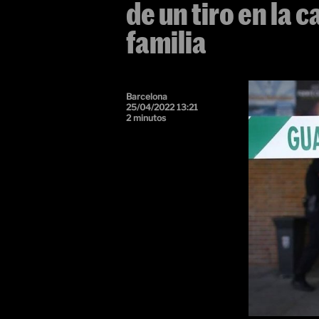
de un tiro en la 
familia
Barcelona
25/04/2022 13:21
2 minutos