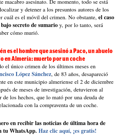
ste macabro asesinato. De momento, todo se está
localizar y detener a los presuntos autores de los
el caso
r cuál es el móvil del crimen. No obstante,
 bajo secreto de sumario
y, por lo tanto, será
aber cómo murió.
én es el hombre que asesinó a Paco, un abuelo
o en Almería: muerto por un coche
do el único crimen de los últimos meses en
ncisco López Sánchez
, de 83 años, desapareció
te en este municipio almeriense el 2 de diciembre
pués de meses de investigación, detuvieron al
r de los hechos, que lo mató por una deuda de
elacionada con la compraventa de un coche.
ero en recibir las noticias de última hora de
n tu WhatsApp.
Haz clic aquí, ¡es gratis!