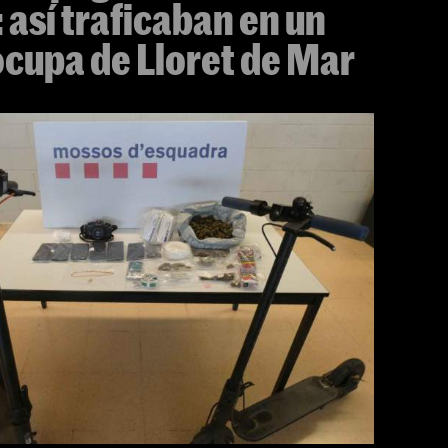
 así traficaban en un
 ocupa de Lloret de Mar