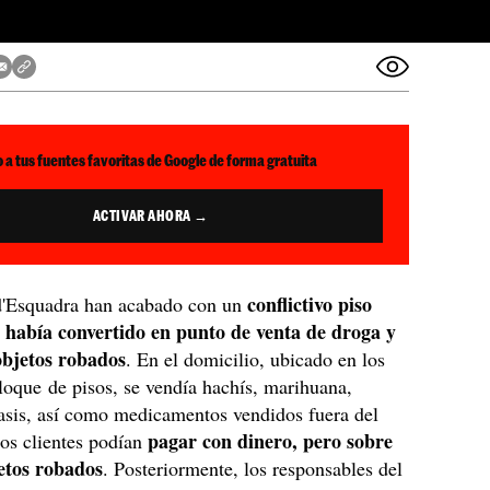
 a tus fuentes favoritas de Google de forma gratuita
ACTIVAR AHORA →
conflictivo piso
'Esquadra han acabado con un
 había convertido en punto de venta de droga y
objetos robados
. En el domicilio, ubicado en los
loque de pisos, se vendía hachís, marihuana,
asis, así como medicamentos vendidos fuera del
pagar con dinero, pero sobre
Los clientes podían
etos robados
. Posteriormente, los responsables del