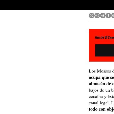
Añade El Caso
Los Mossos d
ocupa que se
almacén de 
bajos de un b
cocaína y éxt
canal legal. 
todo con obj