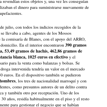
a revendían estos objetos y, una vez les conseguían
tilizaban el dinero para suministrarse nuevamente de
tupefacientes.
de julio, con todos los indicios recogidos de la
 se llevaba a cabo, agentes de los Mossos
e la comisaría de Blanes, con el apoyo del ARRO,
390 gramos
 domicilio. En el interior encontraron
, 53,49 gramos de hachís, 462,86 gramos de
stancia blanca, 1025 euros en efectivo
y el
sario para la venta como balanzas y bolsas. Se
 droga intervenida tendría un valor en el mercado
250 euros. En el dispositivo también se pudieron
 hombres
, los tres de nacionalidad marroquí y con
dentes, como presuntos autores de un delito contra
ica y también otro por receptación. Uno de los
e 30 años, residía habitualmente en el piso y el resto
mente para gestionar el negocio que se habían