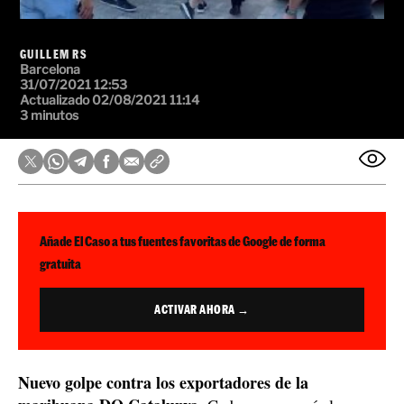
GUILLEM RS
Barcelona
31/07/2021 12:53
Actualizado 02/08/2021 11:14
3 minutos
Añade El Caso a tus fuentes favoritas de Google de forma
gratuita
ACTIVAR AHORA →
Nuevo golpe contra los exportadores de la