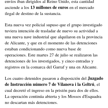
El precio de la droga en el Reino Unido se dispara
Los 1.267 kilogramos intervenidos en los dos camiones
tendrían un valor al mercado negro español de unos 2,5
millones de euros. Teniendo en cuenta que los dos
envíos iban dirigidos al Reino Unido, esta cantidad