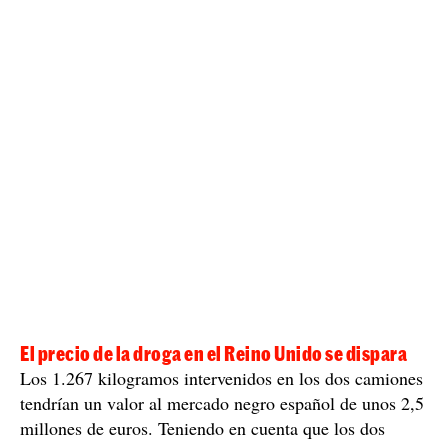
por este equipo conjunto. En el interior del camión, y
utilizando el mismo método para esconder la sustancia,
marihuana
se localizaron 916 kg de
.