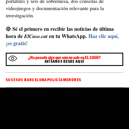
portátiles y seis de sobremesa, dos consolas de
videojuegos y documentación relevante para la
investigación.
Sé el primero en recibir las noticias de última
🔴
hora de
en tu WhatsApp.
Haz clic aquí,
ElCaso.cat
¡es gratis!
¿Ha pasado algo que aún no sale en EL CASO?
AVÍSANOS DESDE AQUÍ
SUCESOS BARCELONA
POLICÍA
MENORES