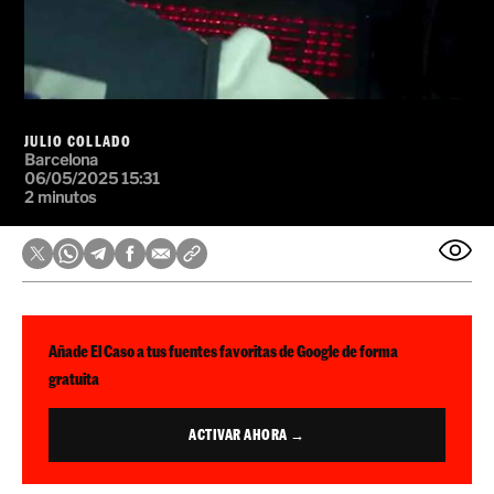
JULIO COLLADO
Barcelona
06/05/2025 15:31
2 minutos
Añade El Caso a tus fuentes favoritas de Google de forma
gratuita
ACTIVAR AHORA →