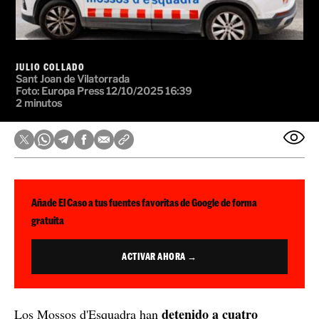
JULIO COLLADO
Sant Joan de Vilatorrada
Foto: Europa Press
12/10/2025 16:39
2 minutos
Añade El Caso a tus fuentes favoritas de Google de forma
gratuita
ACTIVAR AHORA →
detenido a cuatro
Los Mossos d'Esquadra han