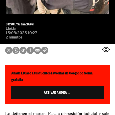
ORSOLYA GAZDAGI
Lleida
15/03/2025 10:27
2 minutos
Añade El Caso a tus fuentes favoritas de Google de forma
gratuita
ACTIVAR AHORA →
Lo detienen el martes. Pasa a disposición judicial y sale