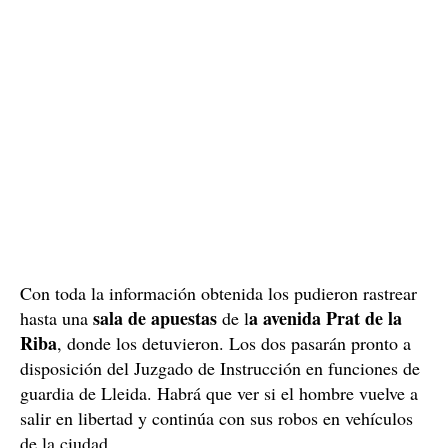
grabado por las cámaras.