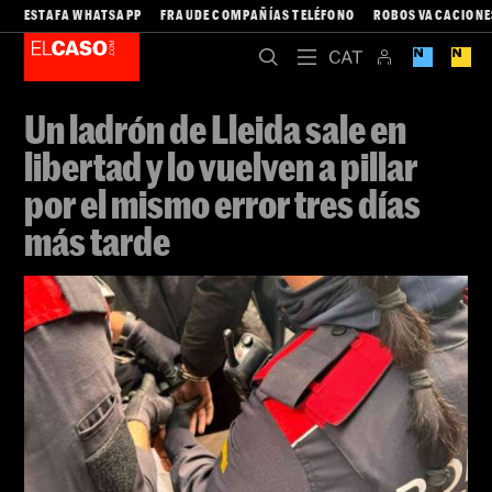
ESTAFA WHATSAPP
FRAUDE COMPAÑÍAS TELÉFONO
ROBOS VACACIONE
Un ladrón de Lleida sale en
libertad y lo vuelven a pillar
por el mismo error tres días
más tarde