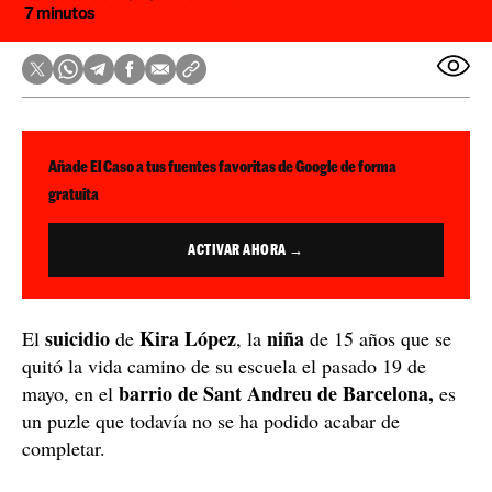
7 minutos
Añade El Caso a tus fuentes favoritas de Google de forma
gratuita
ACTIVAR AHORA →
suicidio
Kira López
niña
El
de
, la
de 15 años que se
quitó la vida camino de su escuela el pasado 19 de
barrio de Sant Andreu de Barcelona,
mayo, en el
es
un puzle que todavía no se ha podido acabar de
completar.