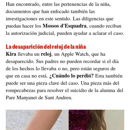
Han encontrado, entre las pertenencias de la niña,
documentos que han enfocado también las
investigaciones en este sentido. Las diligencias que
Mossos d'Esquadra
puedan hacer los
, cuando reciban
la autorización judicial, pueden ayudar a aclarar el caso.
La desaparición del reloj de la niña
Kira
reloj
llevaba un
, un Apple Watch, que ha
desaparecido. Sus padres no pueden recordar si el día
de los hechos lo llevaba o no, pero están seguros de
¿Cuándo lo perdió?
que en casa no está.
Esta también
puede ser una pieza clave del caso. Una pieza más del
rompecabezas para resolver el suicidio de la alumna del
Pare Manyanet de Sant Andreu.