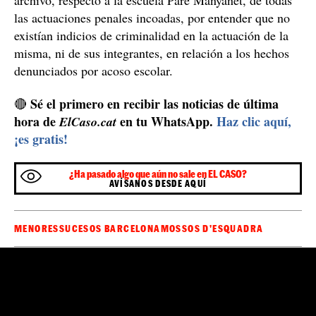
las actuaciones penales incoadas, por entender que no
existían indicios de criminalidad en la actuación de la
misma, ni de sus integrantes, en relación a los hechos
denunciados por acoso escolar.
Sé el primero en recibir las noticias de última
🔴
hora de
en tu WhatsApp.
Haz clic aquí,
ElCaso.cat
¡es gratis!
¿Ha pasado algo que aún no sale en EL CASO?
AVÍSANOS DESDE AQUÍ
MENORES
SUCESOS BARCELONA
MOSSOS D'ESQUADRA