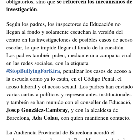
se refuercen los mecanismos de
obligatorios, sino que
investigación
.
Según los padres, los inspectores de Educación no
llegan al fondo y solamente escuchan la versión del
centro en las investigaciones de posibles casos de acoso
escolar, lo que impide llegar al fondo de la cuestión.
Los padres también piden, mediante una campaña viral
en las redes sociales, con la etiqueta
#StopBullyingForKira
, penalizar los casos de acoso a
la escuela como ya lo están, en el Código Penal, el
acoso laboral y el acoso sexual. Los padres han enviado
varias cartas a políticos y representantes institucionales
y también se han reunido con el conseller de Educació,
Josep Gonzàlez-Cambray
, y con la alcaldesa de
Ada Colau
Barcelona,
, con quien mantienen contacto.
La Audiencia Provincial de Barcelona acordó el
archivo, respecto a la escuela Pare Manyanet, de todas