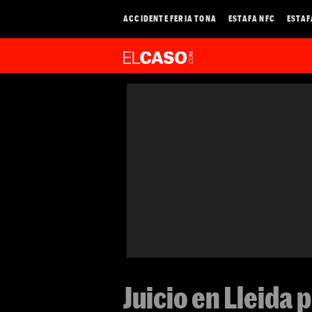
ACCIDENTE FERIA TONA
ESTAFA NFC
ESTAF
Juicio en Lleida