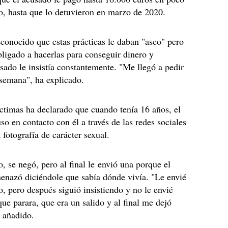
, hasta que lo detuvieron en marzo de 2020.
econocido que estas prácticas le daban "asco" pero
bligado a hacerlas para conseguir dinero y
sado le insistía constantemente. "Me llegó a pedir
 semana", ha explicado.
íctimas ha declarado que cuando tenía 16 años, el
so en contacto con él a través de las redes sociales
 fotografía de carácter sexual.
o, se negó, pero al final le envió una porque el
enazó diciéndole que sabía dónde vivía. "Le envié
, pero después siguió insistiendo y no le envié
que parara, que era un salido y al final me dejó
a añadido.