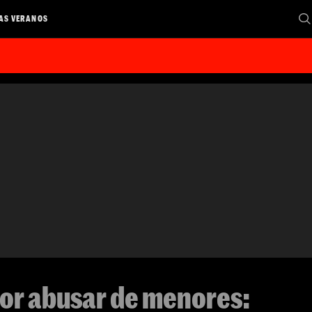
AS VERANOS
 por abusar de menores: