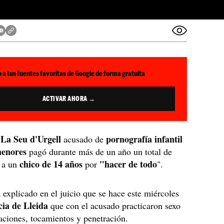
 a tus fuentes favoritas de Google de forma gratuita
ACTIVAR AHORA →
La Seu d'Urgell
pornografía infantil
e
acusado de
menores
pagó durante más de un año un total de
chico de 14 años
"hacer de todo
a un
por
".
 explicado en el juicio que se hace este miércoles
cia de Lleida
que con el acusado practicaron sexo
aciones, tocamientos y penetración.