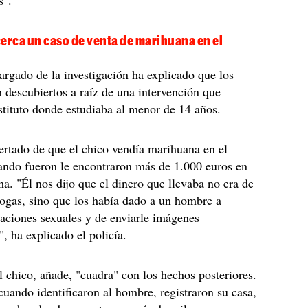
s".
erca un caso de venta de marihuana en el
argado de la investigación ha explicado que los
 descubiertos a raíz de una intervención que
nstituto donde estudiaba al menor de 14 años.
ertado de que el chico vendía marihuana en el
uando fueron le encontraron más de 1.000 euros en
ma. "Él nos dijo que el dinero que llevaba no era de
rogas, sino que los había dado a un hombre a
aciones sexuales y de enviarle imágenes
", ha explicado el policía.
l chico, añade, "cuadra" con los hechos posteriores.
cuando identificaron al hombre, registraron su casa,