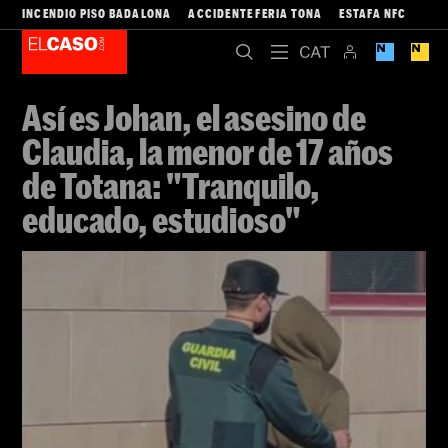
INCENDIO PISO BADALONA
ACCIDENTE FERIA TONA
ESTAFA NFC
Así es Johan, el asesino de
Claudia, la menor de 17 años
de Totana: "Tranquilo,
educado, estudioso"