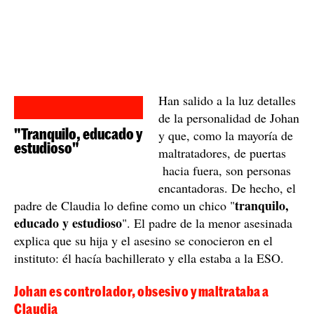
Han salido a la luz detalles
de la personalidad de Johan
"Tranquilo, educado y
y que, como la mayoría de
estudioso"
maltratadores, de puertas
hacia fuera, son personas
encantadoras. De hecho, el
tranquilo,
padre de Claudia lo define como un chico "
educado y estudioso
". El padre de la menor asesinada
explica que su hija y el asesino se conocieron en el
instituto: él hacía bachillerato y ella estaba a la ESO.