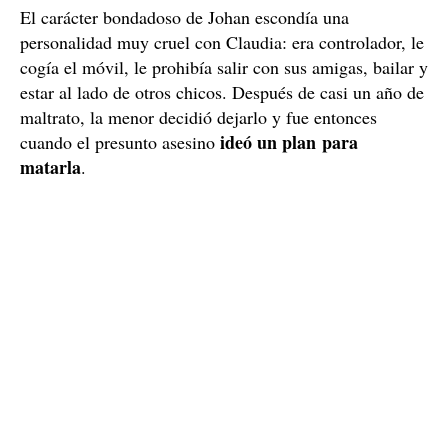
Johan es controlador, obsesivo y maltrataba a
Claudia