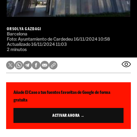
ORSOLYA GAZDAGI
Barcelona
Foto:
Ayuntamiento de Cardedeu
16/11/2024 10:58
Actualizado 16/11/2024 11:03
2 minutos
Añade El Caso a tus fuentes favoritas de Google de forma
gratuita
ACTIVAR AHORA →