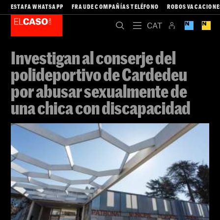
ESTAFA WHATSAPP
FRAUDE COMPAÑÍAS TELÉFONO
ROBOS VACACIONE
Investigan al conserje del
polideportivo de Cardedeu
por abusar sexualmente de
una chica con discapacidad