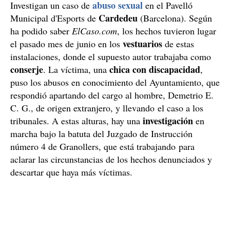
abuso sexual
Investigan un caso de
en el Pavelló
Cardedeu
Municipal d'Esports de
(Barcelona). Según
ha podido saber
ElCaso.com
, los hechos tuvieron lugar
vestuarios
el pasado mes de junio en los
de estas
instalaciones, donde el supuesto autor trabajaba como
conserje
chica con discapacidad
. La víctima, una
,
puso los abusos en conocimiento del Ayuntamiento, que
respondió apartando del cargo al hombre, Demetrio E.
C. G., de origen extranjero, y llevando el caso a los
investigación
tribunales. A estas alturas, hay una
en
marcha bajo la batuta del Juzgado de Instrucción
número 4 de Granollers, que está trabajando para
aclarar las circunstancias de los hechos denunciados y
descartar que haya más víctimas.