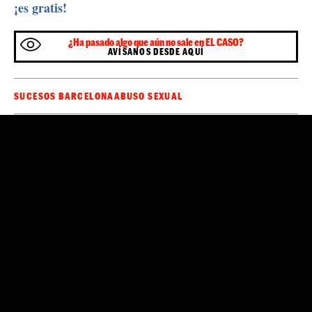
¡es gratis!
¿Ha pasado algo que aún no sale en EL CASO?
AVÍSANOS DESDE AQUÍ
SUCESOS BARCELONA
ABUSO SEXUAL