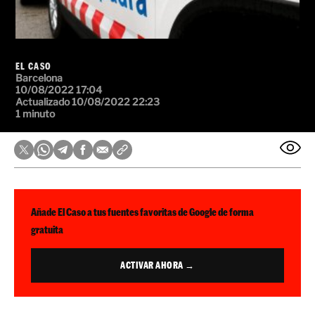
EL CASO
Barcelona
10/08/2022 17:04
Actualizado 10/08/2022 22:23
1 minuto
Añade El Caso a tus fuentes favoritas de Google de forma
gratuita
ACTIVAR AHORA →