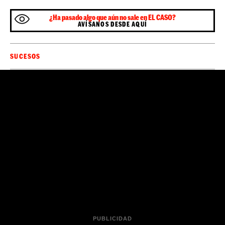
¿Ha pasado algo que aún no sale en EL CASO?
AVÍSANOS DESDE AQUÍ
SUCESOS