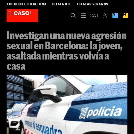
ACCIDENTE FERIA TONA
ESTAFA NFC
ESTAFAS VERANOS
Investigan una nueva agresión
sexual en Barcelona: la joven,
asaltada mientras volvía a
casa