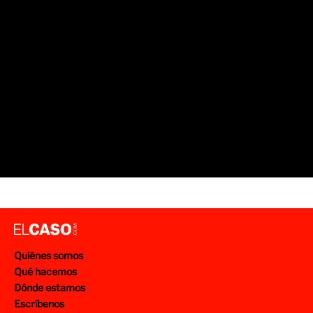
Quiénes somos
Qué hacemos
Dónde estamos
Escríbenos