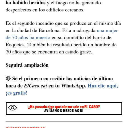
ha habido heridos
y el fuego no ha generado
desperfectos en los edificios cercanos.
Es el segundo incendio que se produce en el mismo día
en la ciudad de Barcelona. Esta madrugada
una mujer
de 70 años ha muerto
en su domicilio del barrio de
Roquetes. También ha resultado herido un hombre de
70 años que se encuentra en estado grave.
Seguirá ampliación
Sé el primero en recibir las noticias de última
🔴
hora de
en tu WhatsApp.
Haz clic aquí,
ElCaso.cat
¡es gratis!
¿Ha pasado algo que aún no sale en EL CASO?
AVÍSANOS DESDE AQUÍ