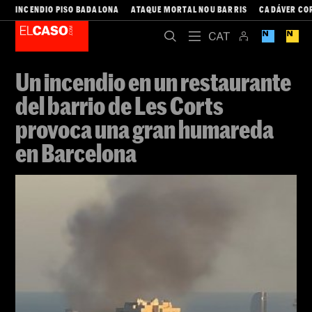
INCENDIO PISO BADALONA
ATAQUE MORTAL NOU BARRIS
CADÁVER CO
Un incendio en un restaurante
del barrio de Les Corts
provoca una gran humareda
en Barcelona