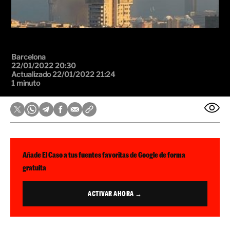
Barcelona
22/01/2022 20:30
Actualizado 22/01/2022 21:24
1 minuto
Añade El Caso a tus fuentes favoritas de Google de forma
gratuita
ACTIVAR AHORA →