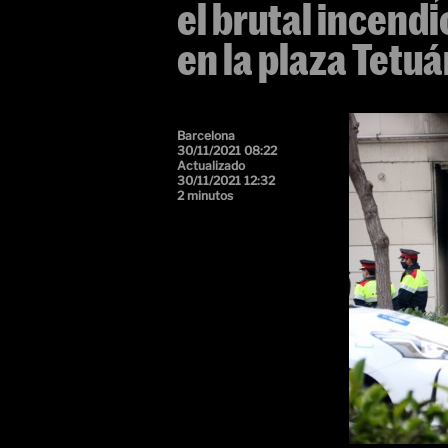
el brutal incend
en la plaza Tetu
Barcelona
30/11/2021 08:22
Actualizado
30/11/2021 12:32
2 minutos