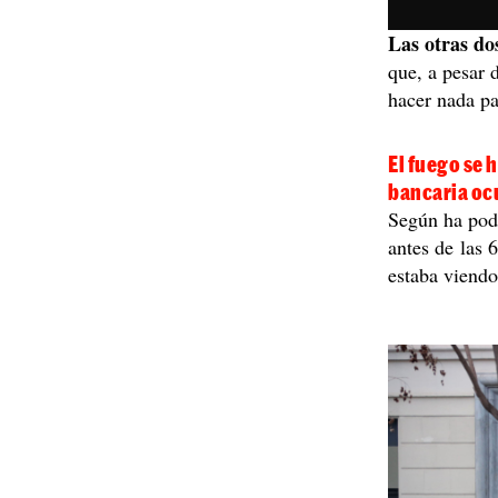
Las otras do
que, a pesar 
hacer nada pa
El fuego se 
bancaria oc
Según ha pod
antes de las 
estaba viendo