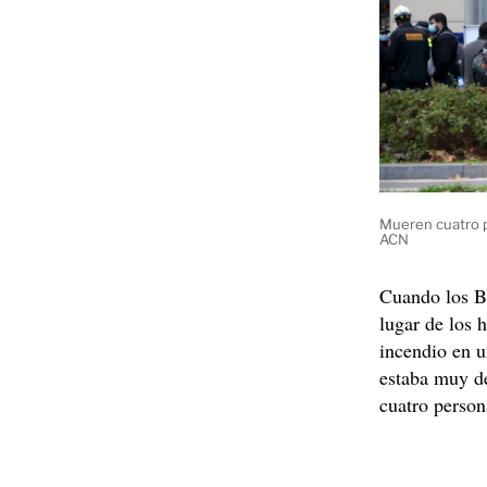
Mueren cuatro p
ACN
Cuando los B
lugar de los
incendio en 
estaba muy de
cuatro person