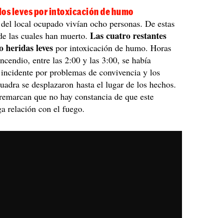
dos leves por intoxicación de humo
r del local ocupado vivían ocho personas. De estas
Las cuatro restantes
de las cuales han muerto.
o heridas leves
por intoxicación de humo. Horas
incendio, entre las 2:00 y las 3:00, se había
incidente por problemas de convivencia y los
adra se desplazaron hasta el lugar de los hechos.
remarcan que no hay constancia de que este
ga relación con el fuego.