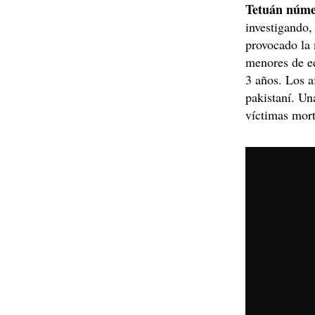
Tetuán núme
investigando,
provocado la 
menores de ed
3 años. Los a
pakistaní. Una
víctimas mort