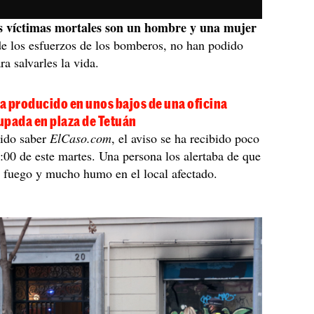
s víctimas mortales son un hombre y una mujer
de los esfuerzos de los bomberos, no han podido
ra salvarles la vida.
ha producido en unos bajos de una oficina
upada en plaza de Tetuán
ido saber
ElCaso.com
, el aviso se ha recibido poco
6:00 de este martes. Una persona los alertaba de que
 fuego y mucho humo en el local afectado.