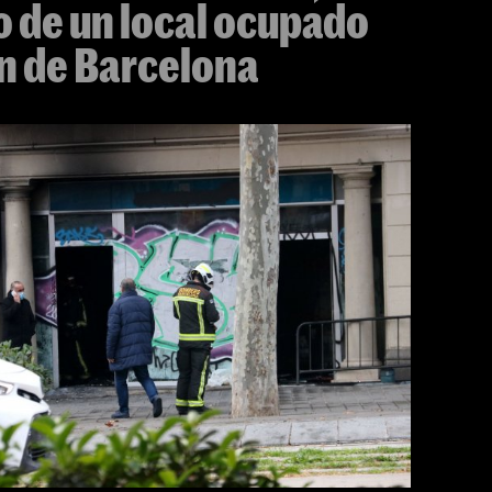
io de un local ocupado
án de Barcelona