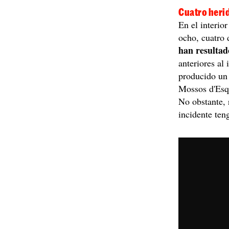
Cuatro heri
En el interio
ocho, cuatro 
han resultad
anteriores al 
producido un 
Mossos d'Esqu
No obstante, 
incidente ten