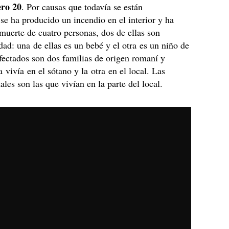
ro 20
. Por causas que todavía se están
 se ha producido un incendio en el interior y ha
muerte de cuatro personas, dos de ellas son
ad: una de ellas es un bebé y el otra es un niño de
fectados son dos familias de origen romaní y
 vivía en el sótano y la otra en el local. Las
ales son las que vivían en la parte del local.