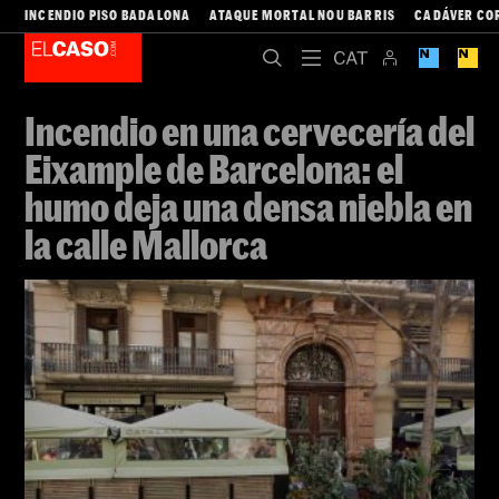
INCENDIO PISO BADALONA
ATAQUE MORTAL NOU BARRIS
CADÁVER CO
Incendio en una cervecería del
Eixample de Barcelona: el
humo deja una densa niebla en
la calle Mallorca