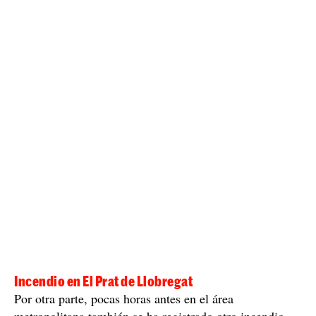
Incendio en El Prat de Llobregat
Por otra parte, pocas horas antes en el área
metropolitana también se ha registrado otro incendio,