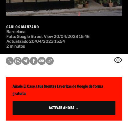
CARLOS MANZANO
Barcelona
Foto:
Google Street View
20/04/2023 15:46
Actualizado 20/04/2023 15:54
2 minutos
Añade El Caso a tus fuentes favoritas de Google de forma
gratuita
ACTIVAR AHORA →