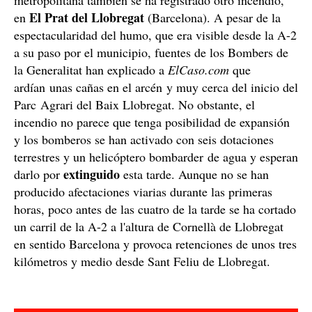
El Prat del Llobregat
en
(Barcelona). A pesar de la
espectacularidad del humo, que era visible desde la A-2
a su paso por el municipio, fuentes de los Bombers de
la Generalitat han explicado a
ElCaso.com
que
ardían unas cañas en el arcén y muy cerca del inicio del
Parc Agrari del Baix Llobregat. No obstante, el
incendio no parece que tenga posibilidad de expansión
y los bomberos se han activado con seis dotaciones
terrestres y un helicóptero bombarder de agua y esperan
extinguido
darlo por
esta tarde. Aunque no se han
producido afectaciones viarias durante las primeras
horas, poco antes de las cuatro de la tarde se ha cortado
un carril de la A-2 a l'altura de Cornellà de Llobregat
en sentido Barcelona y provoca retenciones de unos tres
kilómetros y medio desde Sant Feliu de Llobregat.