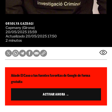
ORSOLYA GAZDAGI
Capmany (Girona)
20/05/2025 15:59
Actualizado 20/05/2025 17:50
2 minutos
Añade El Caso a tus fuentes favoritas de Google de forma
gratuita
ACTIVAR AHORA →