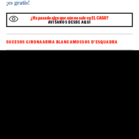
¡es gratis!
¿Ha pasado algo que aún no sale en EL CASO?
AVÍSANOS DESDE AQUÍ
SUCESOS GIRONA
ARMA BLANCA
MOSSOS D'ESQUADRA