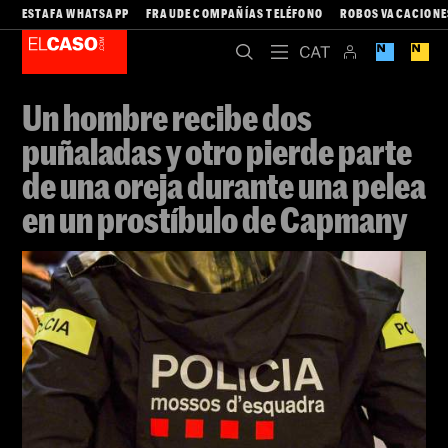
ESTAFA WHATSAPP
FRAUDE COMPAÑÍAS TELÉFONO
ROBOS VACACIONE
Un hombre recibe dos
puñaladas y otro pierde parte
de una oreja durante una pelea
en un prostíbulo de Capmany