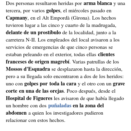
arma blanca
Dos personas resultaron heridas por
y una
golpes
tercera, por varios
, el miércoles pasado en
Capmany
, en el Alt Empordà (Girona). Los hechos
tuvieron lugar a las cinco y cuarto de la madrugada,
delante de un prostíbulo
de la localidad, junto a la
carretera N-II. Los empleados del local avisaron a los
servicios de emergencias de que cinco personas se
clientes
estaban peleando en el exterior, todas ellas
franceses de origen magrebí
. Varias patrullas de los
Mossos d'Esquadra
se desplazaron hasta la dirección,
pero a su llegada solo encontraron a dos de los heridos:
golpes por toda la cara
grave
uno con
y el otro con un
corte en una de las orejas
. Poco después, desde el
Hospital de Figueres
les avisaron de que había llegado
puñaladas
en la zona del
un hombre con dos
abdomen
a quien los investigadores pudieron
relacionar con estos hechos.