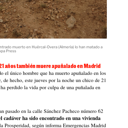
trado muerto en Huércal-Overa (Almería) lo han matado a
opa Press
 21 años también muere apuñalado en Madrid
do el único hombre que ha muerto apuñalado en los
y, de hecho, este jueves por la noche un chico de 21
ha perdido la vida por culpa de una puñalada en
an pasado en la calle Sánchez Pacheco número 62
el cadáver ha sido encontrado en una vivienda
 la Prosperidad, según informa Emergencias Madrid