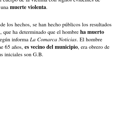
muerte violenta
o una
.
de los hechos, se han hecho públicos los resultados
ha muerto
ia, que ha determinado que el hombre
según informa
La Comarca Noticias
. El hombre
es vecino del municipio
ne 65 años,
, era obrero de
us iniciales son G.B.