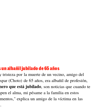
s un albañil jubilado de 65 años
tristeza por la muerte de un vecino, amigo del
par (Choto) de 65 años, era albañil de profesión,
nero que está jubilado
, son noticias que cuando te
mpen el alma, mi pésame a la familia en estos
entos," explica un amigo de la víctima en las
.