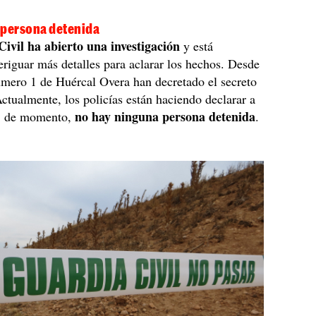
 persona detenida
ivil ha abierto una investigación
y está
eriguar más detalles para aclarar los hechos. Desde
úmero 1 de Huércal Overa han decretado el secreto
ctualmente, los policías están haciendo declarar a
no hay ninguna persona detenida
 y, de momento,
.