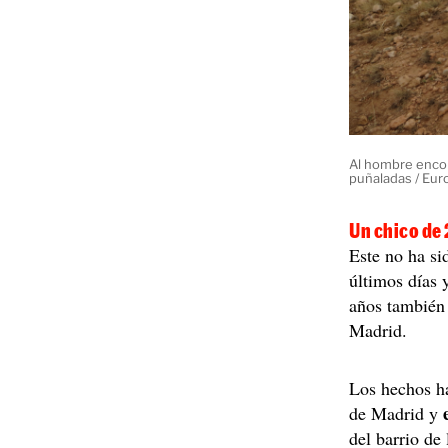
Al hombre encon
puñaladas / Eur
Un chico de
Este no ha si
últimos días 
años también 
Madrid.
Los hechos h
de Madrid y
del barrio de