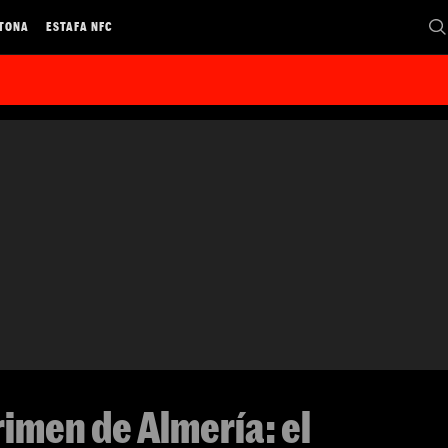
 TONA
ESTAFA NFC
imen de Almería: el