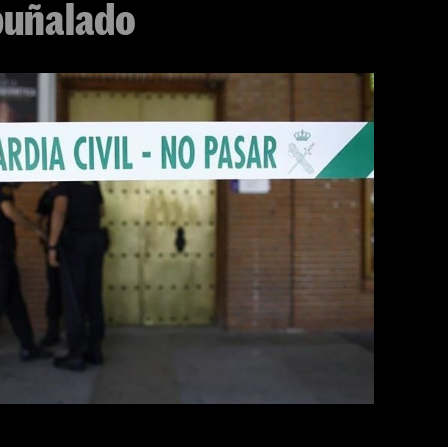
puñalado