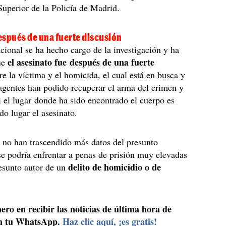
 Superior de la Policía de Madrid.
espués de una fuerte discusión
cional se ha hecho cargo de la investigación y ha
el asesinato fue después de una fuerte
ue
re la víctima y el homicida, el cual está en busca y
agentes han podido recuperar el arma del crimen y
 el lugar donde ha sido encontrado el cuerpo es
do lugar el asesinato.
no han trascendido más datos del presunto
se podría enfrentar a penas de prisión muy elevadas
delito de homicidio o de
resunto autor de un
ero en recibir las noticias de última hora de
n tu WhatsApp.
Haz clic aquí, ¡es gratis!