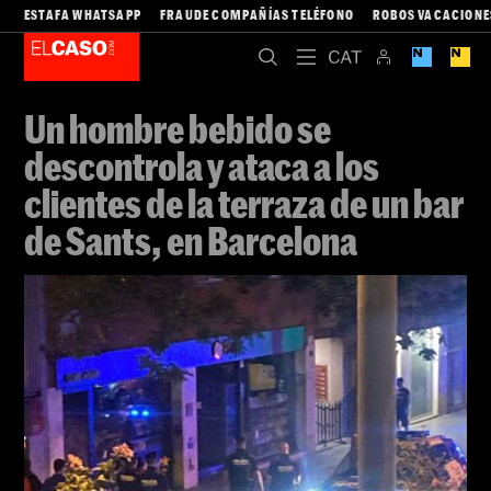
ESTAFA WHATSAPP
FRAUDE COMPAÑÍAS TELÉFONO
ROBOS VACACIONE
Un hombre bebido se
descontrola y ataca a los
clientes de la terraza de un bar
de Sants, en Barcelona