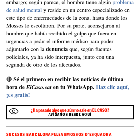
A la llegada de los policías, las víctimas explicaron lo
que había pasado y los agentes encontraron al hombre
rondando por los alrededores. No lo detuvieron, sin
embargo; según parece, el hombre tiene algún
problema