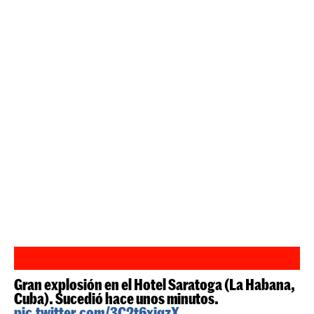
Gran explosión en el Hotel Saratoga (La Habana,
Cuba). Sucedió hace unos minutos.
pic.twitter.com/3C2t6xjqzX