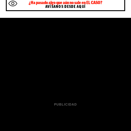
¿Ha pasado algo que aún no sale en EL CASO?
AVÍSANOS DESDE AQUÍ