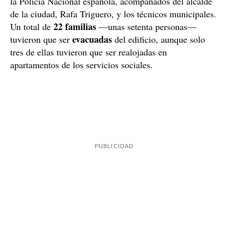
Más de 70 personas evacuadas
Hasta el lugar se desplazaron tres ambulancias del
SAMU 061, así como varias dotaciones de los
Bomberos de Ibiza y patrullas de la Policía Local y de
la Policía Nacional española, acompañados del alcalde