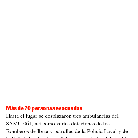
indica que la explosión se produjo cuando la familia
encendió la vitrocerámica, que sufrió un fallo y acabó
explotando.