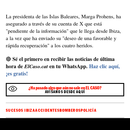
de la ciudad, Rafa Triguero, y los técnicos municipales.
22 familias
Un total de
—unas setenta personas—
evacuadas
tuvieron que ser
del edificio, aunque solo
tres de ellas tuvieron que ser realojadas en
apartamentos de los servicios sociales.