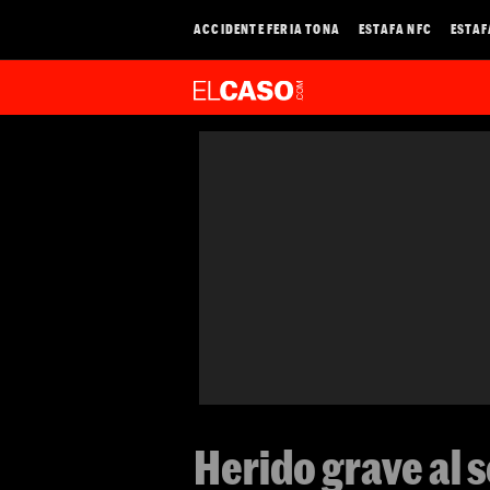
ACCIDENTE FERIA TONA
ESTAFA NFC
ESTAF
Herido grave al s