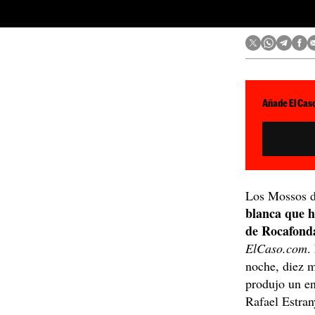
Añade El Caso
Los Mossos d
blanca que h
de Rocafond
ElCaso.com
.
noche, diez m
produjo un en
Rafael Estran