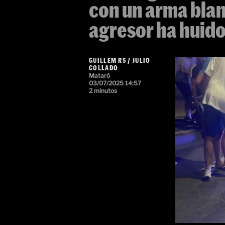
con un arma blan
agresor ha huido
GUILLEM RS
/
JULIO
COLLADO
Mataró
03/07/2025 14:57
2 minutos