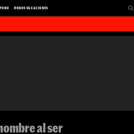
ÉFONO
ROBOS VACACIONES
hombre al ser