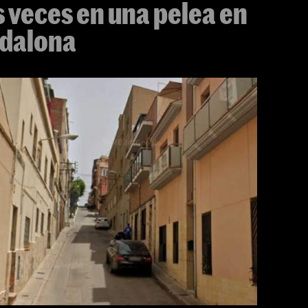
 veces en una pelea en
adalona