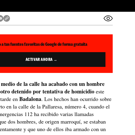
 a tus fuentes favoritas de Google de forma gratuita
ACTIVAR AHORA →
 medio de la calle ha acabado con un hombre
otro detenido por tentativa de homicidio
este
Badalona
 tarde en
. Los hechos han ocurrido sobre
rto en la calle de la Pallaresa, número 4, cuando el
mergencias 112 ha recibido varias llamadas
que dos hombres, de origen marroquí, se estaban
lentamente y que uno de ellos iba armado con un