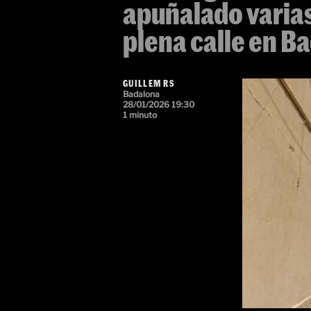
apuñalado varias
plena calle en B
GUILLEM RS
Badalona
28/01/2026 19:30
1 minuto