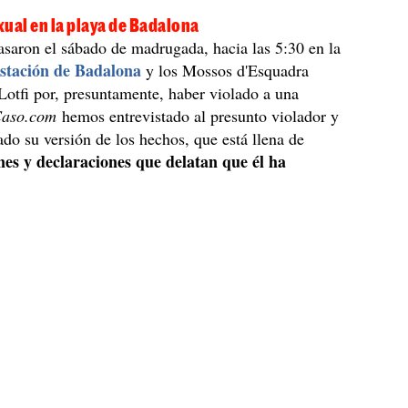
ual en la playa de Badalona
saron el sábado de madrugada, hacia las 5:30 en la
Estación de Badalona
y los Mossos d'Esquadra
Lotfi por, presuntamente, haber violado a una
Caso.com
hemos entrevistado al presunto violador y
ado su versión de los hechos, que está llena de
nes y declaraciones que delatan que él ha