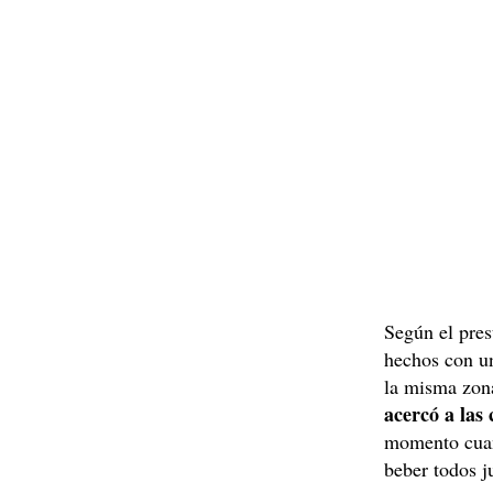
Según el pres
hechos con un
la misma zon
acercó a las 
momento cuan
beber todos j