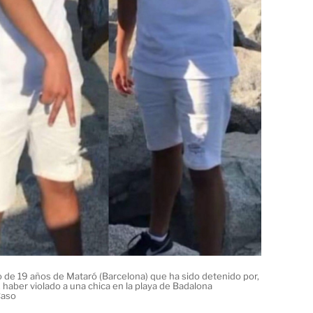
co de 19 años de Mataró (Barcelona) que ha sido detenido por,
haber violado a una chica en la playa de Badalona
Caso