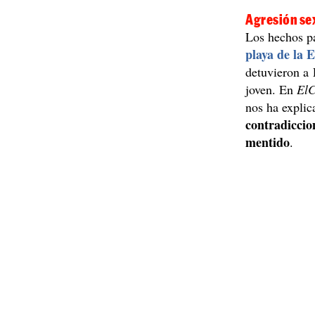
Agresión sex
Los hechos pa
playa de la 
detuvieron a 
joven. En
El
nos ha explic
contradiccio
mentido
.