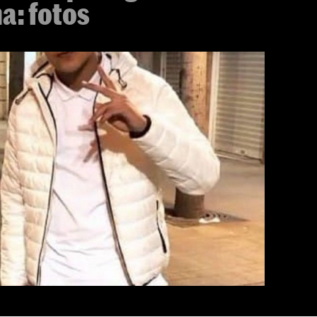
a: fotos