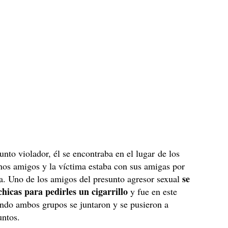
unto violador, él se encontraba en el lugar de los
os amigos y la víctima estaba con sus amigas por
se
a. Uno de los amigos del presunto agresor sexual
chicas para pedirles un cigarrillo
y fue en este
do ambos grupos se juntaron y se pusieron a
untos.