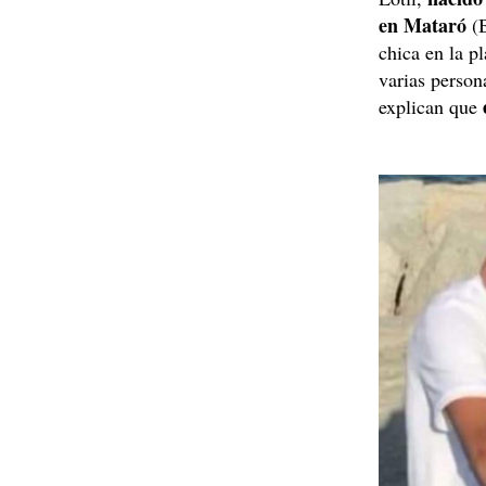
en Mataró
(B
chica en la p
varias person
explican que