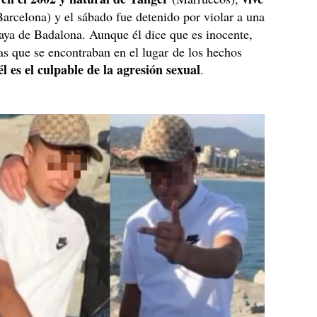
arcelona) y el sábado fue detenido por violar a una
laya de Badalona. Aunque él dice que es inocente,
as que se encontraban en el lugar de los hechos
él es el culpable de la agresión sexual
.