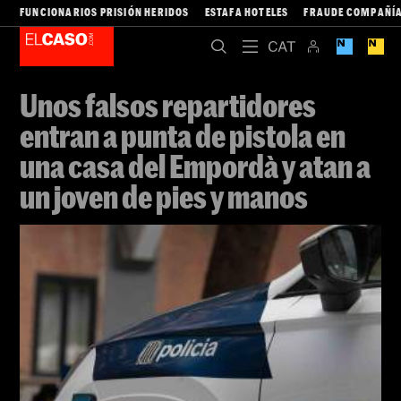
FUNCIONARIOS PRISIÓN HERIDOS
ESTAFA HOTELES
FRAUDE COMPAÑÍA
Unos falsos repartidores
entran a punta de pistola en
una casa del Empordà y atan a
un joven de pies y manos