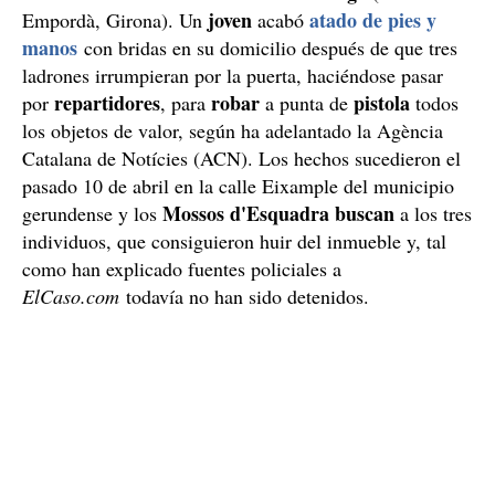
joven
atado de pies y
Empordà, Girona). Un
acabó
manos
con bridas en su domicilio después de que tres
ladrones irrumpieran por la puerta, haciéndose pasar
repartidores
robar
pistola
por
, para
a punta de
todos
los objetos de valor, según ha adelantado la Agència
Catalana de Notícies (ACN). Los hechos sucedieron el
pasado 10 de abril en la calle Eixample del municipio
Mossos d'Esquadra buscan
gerundense y los
a los tres
individuos, que consiguieron huir del inmueble y, tal
como han explicado fuentes policiales a
ElCaso.com
todavía no han sido detenidos.