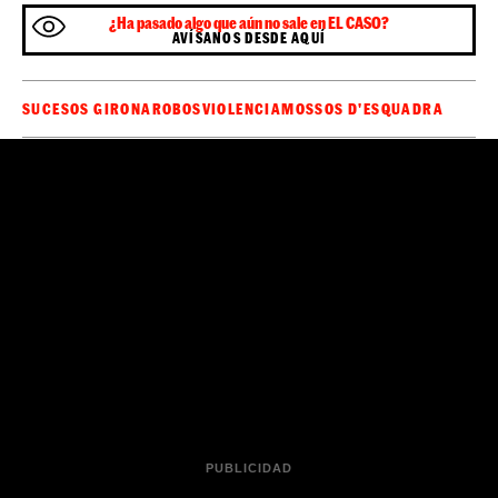
¿Ha pasado algo que aún no sale en EL CASO?
AVÍSANOS DESDE AQUÍ
SUCESOS GIRONA
ROBOS
VIOLENCIA
MOSSOS D'ESQUADRA