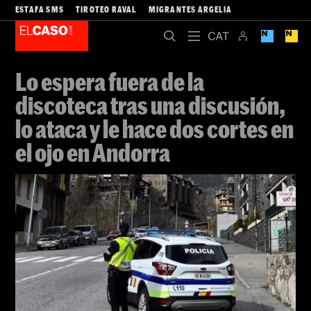
ESTAFA SMS
TIROTEO RAVAL
MIGRANTES ARGELIA
Lo espera fuera de la
discoteca tras una discusión,
lo ataca y le hace dos cortes en
el ojo en Andorra