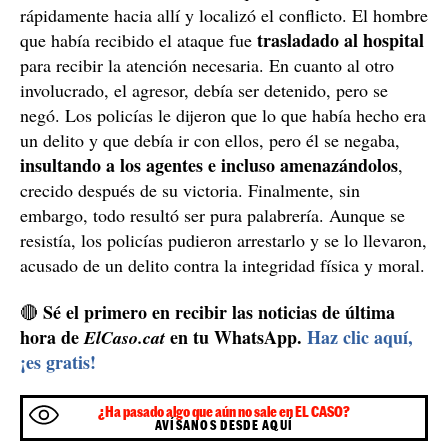
rápidamente hacia allí y localizó el conflicto. El hombre
trasladado al hospital
que había recibido el ataque fue
para recibir la atención necesaria. En cuanto al otro
involucrado, el agresor, debía ser detenido, pero se
negó. Los policías le dijeron que lo que había hecho era
un delito y que debía ir con ellos, pero él se negaba,
insultando a los agentes e incluso amenazándolos
,
crecido después de su victoria. Finalmente, sin
embargo, todo resultó ser pura palabrería. Aunque se
resistía, los policías pudieron arrestarlo y se lo llevaron,
acusado de un delito contra la integridad física y moral.
Sé el primero en recibir las noticias de última
🔴
hora de
en tu WhatsApp.
Haz clic aquí,
ElCaso.cat
¡es gratis!
¿Ha pasado algo que aún no sale en EL CASO?
AVÍSANOS DESDE AQUÍ