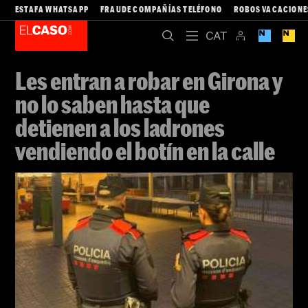
ESTAFA WHATSAPP
FRAUDE COMPAÑÍAS TELÉFONO
ROBOS VACACIONE
Les entran a robar en Girona y
no lo saben hasta que
detienen a los ladrones
vendiendo el botín en la calle