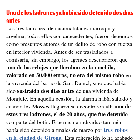
Uno de los ladrones ya había sido detenido dos días
antes
Los tres ladrones, de nacionalidades marroquí y
argelina, todos ellos con antecedentes, fueron detenidos
como presuntos autores de un delito de robo con fuerza
en interior vivienda. Antes de ser trasladados a
comisaría, sin embargo, los agentes descubrieron que
uno de los relojes que llevaban en la mochila,
valorado en 30.000 euros, no era del mismo robo
en
la vivienda del barrio de Sant Daniel, sino que había
sustraído dos días antes
sido
de una vivienda de
Montjuic. En aquella ocasión, la alarma había saltado y
uno de
cuando los Mossos llegaron se encontraron allí
estos tres ladrones, el de 20 años, que fue detenido
con parte del botín. Este mismo individuo también
tres robos
había sido detenido a finales de marzo por
en la ciudad de Girona
. Esta reiteración lo ha acabado