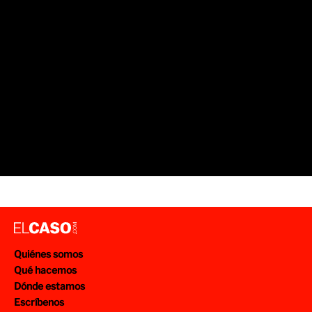
Quiénes somos
Qué hacemos
Dónde estamos
Escríbenos