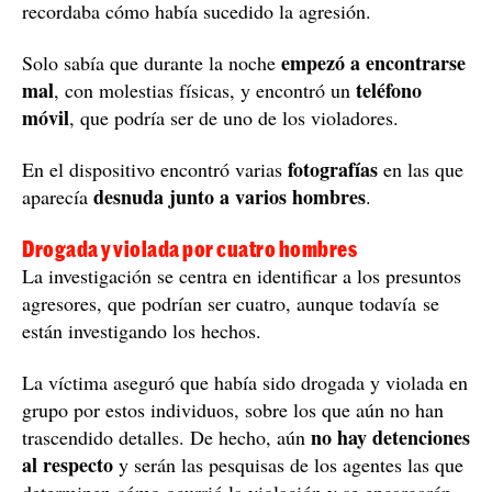
recordaba cómo había sucedido la agresión.
empezó a encontrarse
Solo sabía que durante la noche
mal
teléfono
, con molestias físicas, y encontró un
móvil
, que podría ser de uno de los violadores.
fotografías
En el dispositivo encontró varias
en las que
desnuda junto a varios hombres
aparecía
.
Drogada y violada por cuatro hombres
La investigación se centra en identificar a los presuntos
agresores, que podrían ser cuatro, aunque todavía se
están investigando los hechos.
La víctima aseguró que había sido drogada y violada en
grupo por estos individuos, sobre los que aún no han
no hay detenciones
trascendido detalles. De hecho, aún
al respecto
y serán las pesquisas de los agentes las que
determinen cómo ocurrió la violación y se encargarán