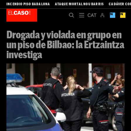
INCENDIO PISO BADALONA
ATAQUE MORTAL NOU BARRIS
CADÁVER CO
Drogada y violada en grupo en
un piso de Bilbao: la Ertzaintza
investiga