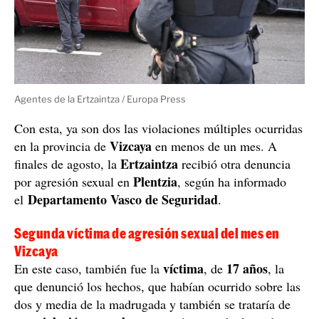
Agentes de la Ertzaintza / Europa Press
Con esta, ya son dos las violaciones múltiples ocurridas
Vizcaya
en la provincia de
en menos de un mes. A
Ertzaintza
finales de agosto, la
recibió otra denuncia
Plentzia
por agresión sexual en
, según ha informado
Departamento Vasco de Seguridad
el
.
Segunda víctima de agresión sexual del mes en
Vizcaya
víctima
17 años
En este caso, también fue la
, de
, la
que denunció los hechos, que habían ocurrido sobre las
dos y media de la madrugada y también se trataría de