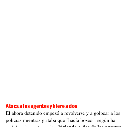
Ataca a los agentes y hiere a dos
El ahora detenido empezó a revolverse y a golpear a los
policías mientras gritaba que "hacía boxeo", según ha