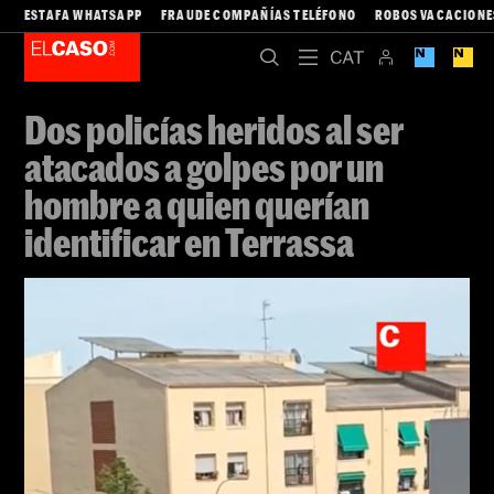
ESTAFA WHATSAPP
FRAUDE COMPAÑÍAS TELÉFONO
ROBOS VACACIONE
Dos policías heridos al ser
atacados a golpes por un
hombre a quien querían
identificar en Terrassa