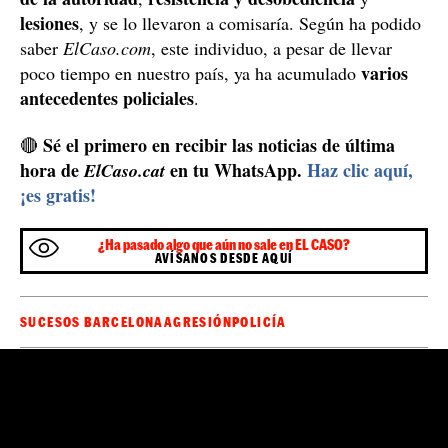
lesiones
, y se lo llevaron a comisaría. Según ha podido
saber
ElCaso.com
, este individuo, a pesar de llevar
varios
poco tiempo en nuestro país, ya ha acumulado
antecedentes policiales
.
Sé el primero en recibir las noticias de última
🔴
hora de
en tu WhatsApp.
Haz clic aquí,
ElCaso.cat
¡es gratis!
¿Ha pasado algo que aún no sale en EL CASO?
AVÍSANOS DESDE AQUÍ
SUCESOS BARCELONA
AGRESIÓN
POLICÍA