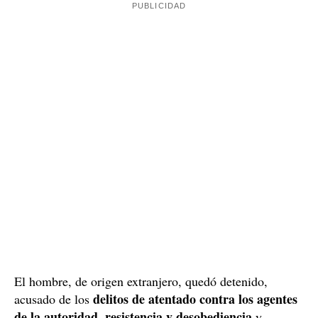
El hombre, de origen extranjero, quedó detenido,
delitos de atentado contra los agentes
acusado de los
de la autoridad
resistencia y desobediencia
,
y