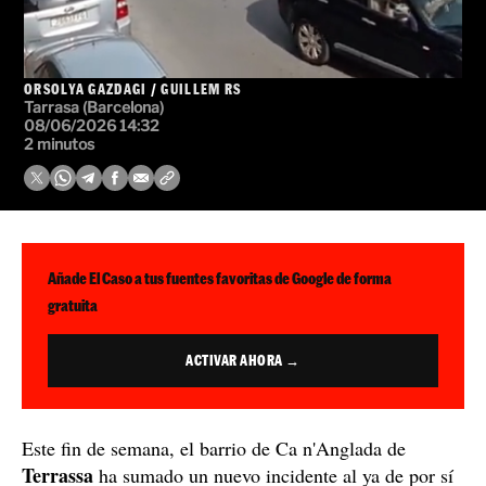
ORSOLYA GAZDAGI
/
GUILLEM RS
Tarrasa (Barcelona)
08/06/2026 14:32
2 minutos
Añade El Caso a tus fuentes favoritas de Google de forma
gratuita
ACTIVAR AHORA →
Este fin de semana, el barrio de Ca n'Anglada de
Terrassa
ha sumado un nuevo incidente al ya de por sí