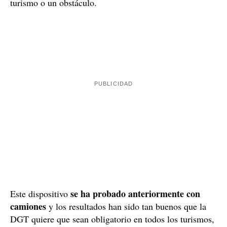
Retrovisor / Europa Press
Es por eso que el objetivo de la DGT es el de
implantar el sistema MAN Optiview
. Con él se evitan
los temidos ángulos muertos, que son las zonas que no
se pueden ver y por las que podría acercarse otro
turismo o un obstáculo.