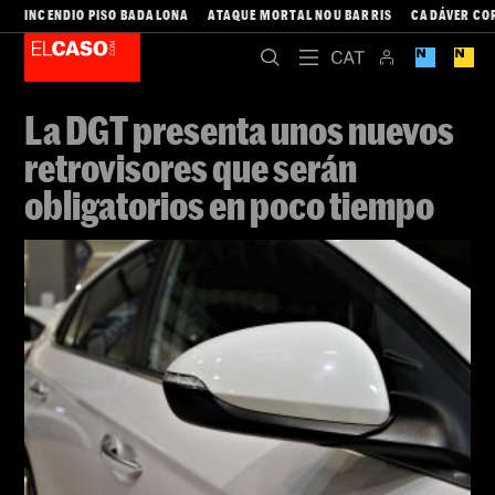
INCENDIO PISO BADALONA
ATAQUE MORTAL NOU BARRIS
CADÁVER CO
La DGT presenta unos nuevos
retrovisores que serán
obligatorios en poco tiempo