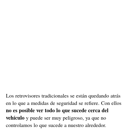
tecnología que ayude a reducir la posibilidad de sufrir
un accidente.