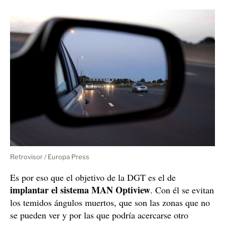
Los retrovisores tradicionales se están quedando atrás
en lo que a medidas de seguridad se refiere. Con ellos
no es posible ver todo lo que sucede cerca del
vehículo
y puede ser muy peligroso, ya que no
controlamos lo que sucede a nuestro alrededor.