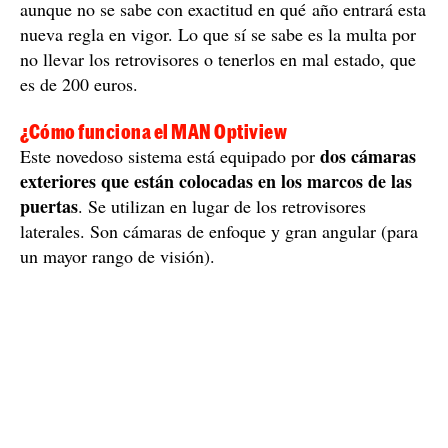
se ha probado anteriormente con
Este dispositivo
camiones
y los resultados han sido tan buenos que la
DGT quiere que sean obligatorio en todos los turismos,
aunque no se sabe con exactitud en qué año entrará esta