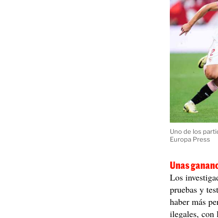
Uno de los parti
Europa Press
Unas gananc
Los investiga
pruebas y tes
haber más per
ilegales, con