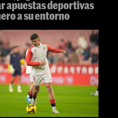
car apuestas deportivas
nero a su entorno