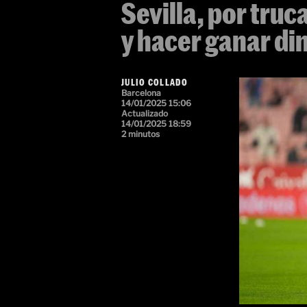
Sevilla, por tru
y hacer ganar di
JULIO COLLADO
Barcelona
14/01/2025 15:06
Actualizado
14/01/2025 18:59
2 minutos