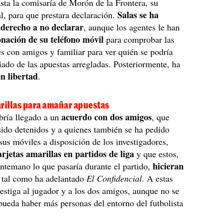
sta la comisaría de Morón de la Frontera, su
Salas se ha
al, para que prestara declaración.
 derecho a no declarar
, aunque los agentes le han
onación de su teléfono móvil
para comprobar las
s con amigos y familiar para ver quién se podría
iado de las apuestas arregladas. Posteriormente, ha
n libertad
.
arillas para amañar apuestas
acuerdo con dos amigos
bría llegado a un
, que
ido detenidos y a quienes también se ha pedido
sus móviles a disposición de los investigadores,
arjetas amarillas en partidos de liga
y que estos,
hicieran
ntemano lo que pasaría durante el partido,
, tal como ha adelantado
El Confidencial
. A estas
nvestiga al jugador y a los dos amigos, aunque no se
pueda haber más personas del entorno del futbolista