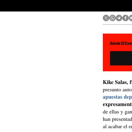
Añade El Caso
Kike Salas, f
presunto auto
apuestas dep
expresament
de ellas y ga
han presentad
al acabar el 