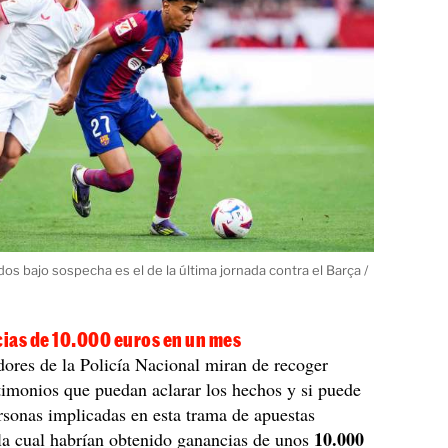
dos bajo sospecha es el de la última jornada contra el Barça /
ias de 10.000 euros en un mes
dores de la Policía Nacional miran de recoger
timonios que puedan aclarar los hechos y si puede
sonas implicadas en esta trama de apuestas
10.000
 la cual habrían obtenido ganancias de unos