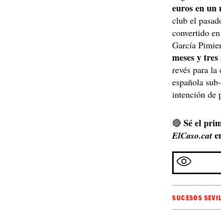
euros en un
club el pasad
convertido en
García Pimien
meses y tres
revés para la 
española sub-
intención de 
Sé el prim
🔴
e
ElCaso.cat
SUCESOS SEVI