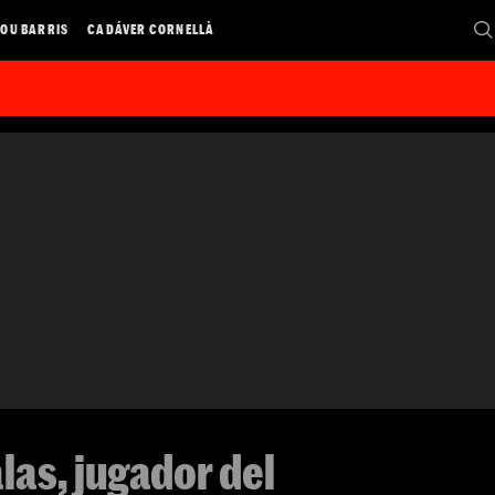
OU BARRIS
CADÁVER CORNELLÀ
las, jugador del