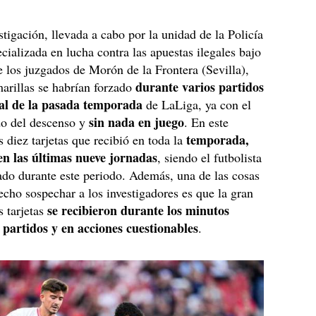
stigación, llevada a cabo por la unidad de la Policía
cializada en lucha contra las apuestas ilegales bajo
e los juzgados de Morón de la Frontera (Sevilla),
durante varios partidos
amarillas se habrían forzado
inal de la pasada temporada
de LaLiga, ya con el
sin nada en juego
do del descenso y
. En este
temporada,
s diez tarjetas que recibió en toda la
 en las últimas nueve jornadas
, siendo el futbolista
do durante este periodo. Además, una de las cosas
cho sospechar a los investigadores es que la gran
se recibieron durante los minutos
s tarjetas
s partidos y en acciones cuestionables
.