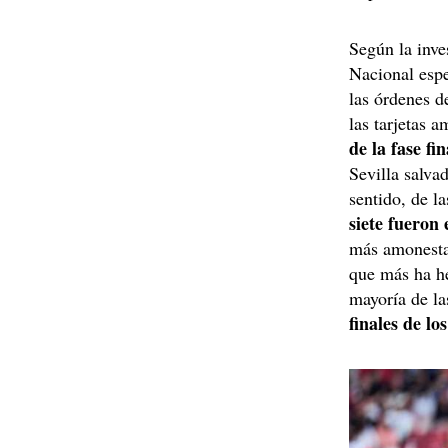
Según la inve
Nacional espe
las órdenes d
las tarjetas 
de la fase f
Sevilla salva
sentido, de la
siete fueron
más amonesta
que más ha he
mayoría de la
finales de lo