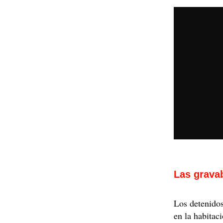
Las grava
Los detenidos
en la habitac