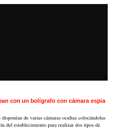
ban con un bolígrafo con cámara espia
 disponían de varias cámaras ocultas colocándolas
ión del establecimiento para realizar dos tipos de