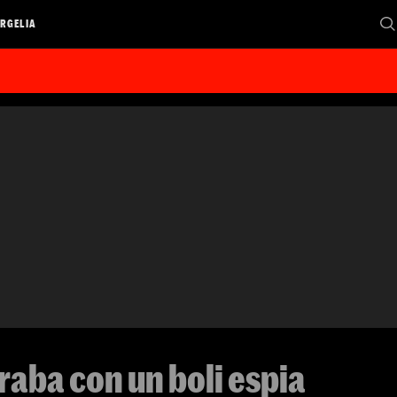
RGELIA
aba con un boli espia