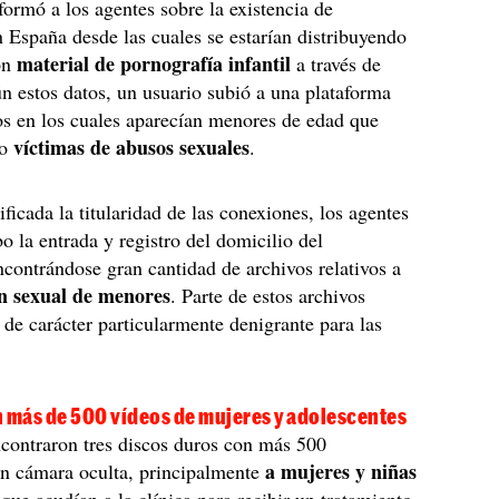
formó a los agentes sobre la existencia de
 España desde las cuales se estarían distribuyendo
material de pornografía infantil
on
a través de
ún estos datos, un usuario subió a una plataforma
os en los cuales aparecían menores de edad que
víctimas de abusos sexuales
do
.
ificada la titularidad de las conexiones, los agentes
bo la entrada y registro del domicilio del
ncontrándose gran cantidad de archivos relativos a
ón sexual de menores
. Parte de estos archivos
r de carácter particularmente denigrante para las
más de 500 vídeos de mujeres y adolescentes
contraron tres discos duros con más 500
a mujeres y niñas
en cámara oculta, principalmente