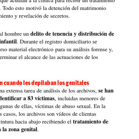
que acudían a la clínica para recibir un tratamiento
. Todo esto motivó la detención del matrimonio
iento y revelación de secretos.
delito de tenencia y distribución de
 al hombre un
infantil
. Durante el registro domiciliario se
rso material electrónico para su análisis forense y,
terminar el alcance de las actuaciones de los
n cuando les depilaban los genitales
se han
a extensa tarea de análisis de los archivos,
dentificar a 83 víctimas
, incluidas menores de
lgunas de ellas, víctimas de abuso sexual. En la
s casos, los archivos son vídeos de clientas
tratamiento de
intura hacia abajo recibiendo el
 la zona genital
.