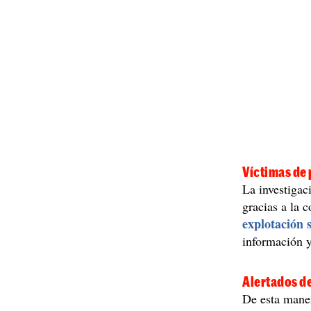
Víctimas de 
La investigac
gracias a la 
explotación 
información 
Alertados d
De esta mane