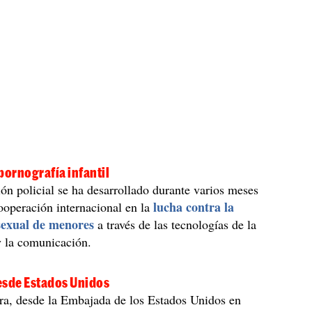
pornografía infantil
ión policial se ha desarrollado durante varios meses
lucha contra la
cooperación internacional en la
sexual de menores
a través de las tecnologías de la
y la comunicación.
esde Estados Unidos
ra, desde la Embajada de los Estados Unidos en