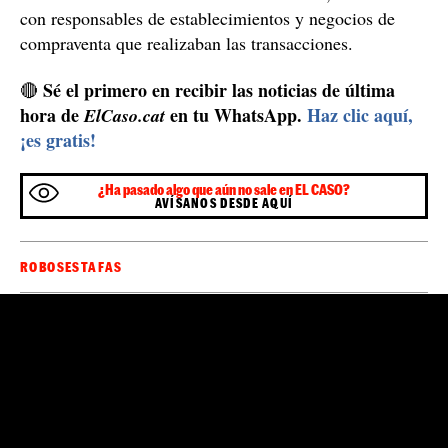
con responsables de establecimientos y negocios de
compraventa que realizaban las transacciones.
Sé el primero en recibir las noticias de última
🔴
hora de
en tu WhatsApp.
Haz clic aquí,
ElCaso.cat
¡es gratis!
¿Ha pasado algo que aún no sale en EL CASO?
AVÍSANOS DESDE AQUÍ
ROBOS
ESTAFAS