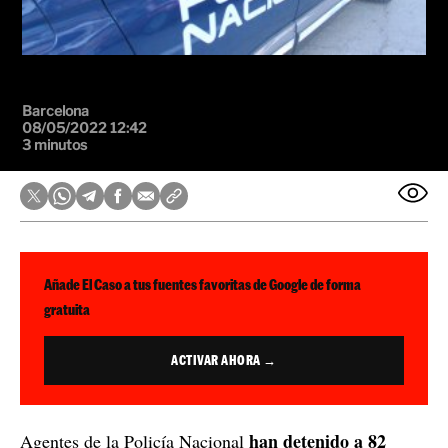
Barcelona
08/05/2022 12:42
3 minutos
Añade El Caso a tus fuentes favoritas de Google de forma
gratuita
ACTIVAR AHORA →
han detenido a 82
Agentes de la Policía Nacional