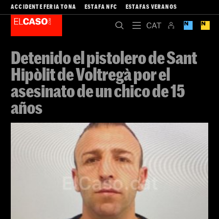
ACCIDENTE FERIA TONA
ESTAFA NFC
ESTAFAS VERANOS
Detenido el pistolero de Sant
Hipòlit de Voltregà por el
asesinato de un chico de 15
años