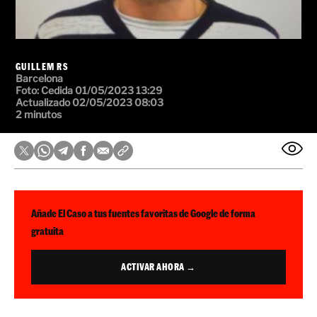
GUILLEM RS
Barcelona
Foto:
Cedida
01/05/2023 13:29
Actualizado 02/05/2023 08:03
2 minutos
Añade El Caso a tus fuentes favoritas de Google de forma
gratuita
ACTIVAR AHORA →