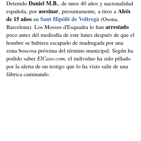
Daniel M.B.
Detenido
, de unos 40 años y nacionalidad
asesinar
Aleix
española, por
, presuntamente, a tiros a
de 15 años
Sant Hipòlit de Voltregà
en
(Osona,
arrestado
Barcelona). Los Mossos d'Esquadra lo han
poco antes del mediodía de este lunes después de que el
hombre se hubiera escapado de madrugada por una
zona boscosa próxima del término municipal. Según ha
podido saber
ElCaso.com
, el individuo ha sido pillado
por la alerta de un testigo que lo ha visto salir de una
fábrica caminando.