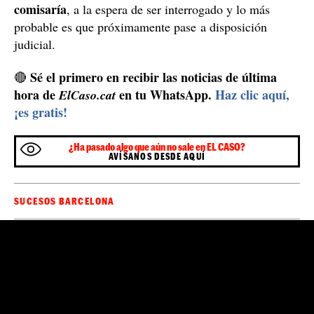
comisaría
, a la espera de ser interrogado y lo más
probable es que próximamente pase a disposición
judicial.
Sé el primero en recibir las noticias de última
🔴
hora de
en tu WhatsApp.
Haz clic aquí,
ElCaso.cat
¡es gratis!
¿Ha pasado algo que aún no sale en EL CASO?
AVÍSANOS DESDE AQUÍ
SUCESOS BARCELONA