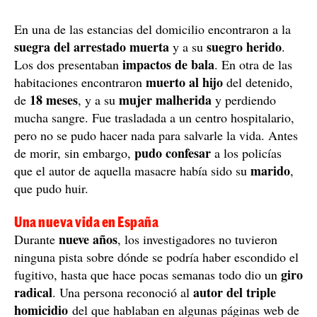
En una de las estancias del domicilio encontraron a la
suegra del arrestado muerta
suegro herido
y a su
.
impactos de bala
Los dos presentaban
. En otra de las
muerto al hijo
habitaciones encontraron
del detenido,
18 meses
mujer malherida
de
, y a su
y perdiendo
mucha sangre. Fue trasladada a un centro hospitalario,
pero no se pudo hacer nada para salvarle la vida. Antes
pudo confesar
de morir, sin embargo,
a los policías
marido
que el autor de aquella masacre había sido su
,
que pudo huir.
Una nueva vida en España
nueve años
Durante
, los investigadores no tuvieron
ninguna pista sobre dónde se podría haber escondido el
giro
fugitivo, hasta que hace pocas semanas todo dio un
radical
autor del triple
. Una persona reconoció al
homicidio
del que hablaban en algunas páginas web de