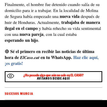
Finalmente, el hombre fue detenido cuando salía de su
domicilio para ir a trabajar. En la localidad de Molina
nueva vida
de Segura había empezado una
después de
trabajaba de manera
huir de Honduras. Actualmente,
ilegal en el campo
y había rehecho su vida sentimental
nueva pareja
con una
, con la cual estaba
esperando un hijo
.
Sé el primero en recibir las noticias de última
🔴
hora de
en tu WhatsApp.
Haz clic aquí,
ElCaso.cat
¡es gratis!
¿Ha pasado algo que aún no sale en EL CASO?
AVÍSANOS DESDE AQUÍ
SUCESOS MURCIA