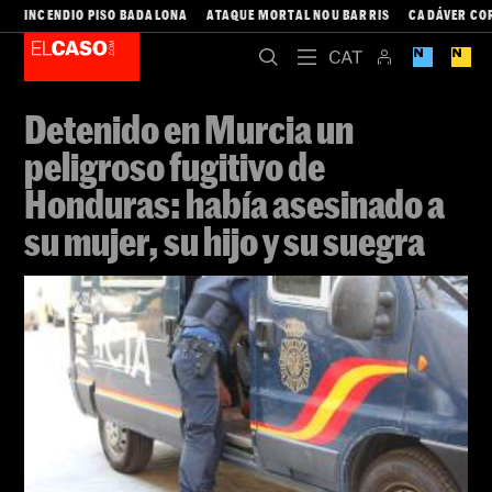
INCENDIO PISO BADALONA
ATAQUE MORTAL NOU BARRIS
CADÁVER CO
Detenido en Murcia un
peligroso fugitivo de
Honduras: había asesinado a
su mujer, su hijo y su suegra