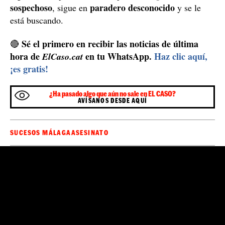
sospechoso
paradero desconocido
, sigue en
y se le
está buscando.
Sé el primero en recibir las noticias de última
🔴
hora de
en tu WhatsApp.
Haz clic aquí,
ElCaso.cat
¡es gratis!
¿Ha pasado algo que aún no sale en EL CASO?
AVÍSANOS DESDE AQUÍ
SUCESOS MÁLAGA
ASESINATO