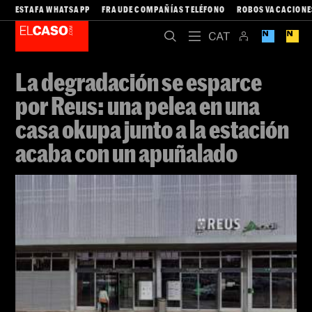
ESTAFA WHATSAPP
FRAUDE COMPAÑÍAS TELÉFONO
ROBOS VACACIONE
La degradación se esparce
por Reus: una pelea en una
casa okupa junto a la estación
acaba con un apuñalado