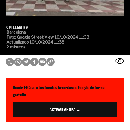
GUILLEM RS
Barcelona
Foto:
Google Street View
10/10/2024 11:33
Actualizado 10/10/2024 11:38
2 minutos
Añade El Caso a tus fuentes favoritas de Google de forma
gratuita
ACTIVAR AHORA →