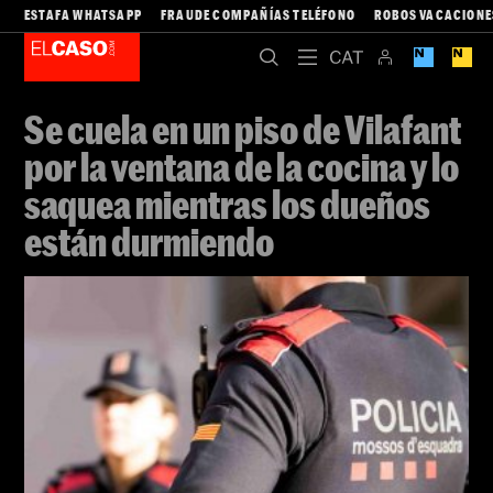
ESTAFA WHATSAPP
FRAUDE COMPAÑÍAS TELÉFONO
ROBOS VACACIONE
Se cuela en un piso de Vilafant
por la ventana de la cocina y lo
saquea mientras los dueños
están durmiendo