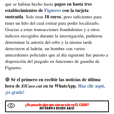
pagos en hasta tres
que se habían hecho hasta
establecimientos de
Figueres
con la tarjeta
sustraída
18 euros
. Solo eran
, pero suficientes para
tener un hilo del cual estirar para poder localizarlo.
Gracias a estas transacciones fraudulentas y a otros
indicios recogidos durante la investigación, pudieron
determinar la autoría del robo y la misma tarde
detuvieron al ladrón, un hombre con varios
antecedentes policiales que al día siguiente fue puesto a
disposición del juzgado en funciones de guardia de
Figueres.
Sé el primero en recibir las noticias de última
🔴
hora de
en tu WhatsApp.
Haz clic aquí,
ElCaso.cat
¡es gratis!
¿Ha pasado algo que aún no sale en EL CASO?
AVÍSANOS DESDE AQUÍ