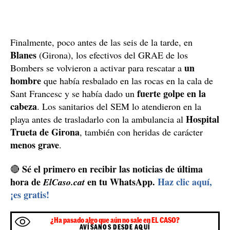
Finalmente, poco antes de las seis de la tarde, en
Blanes
(Girona), los efectivos del GRAE de los
un
Bombers se volvieron a activar para rescatar a
hombre
que había resbalado en las rocas en la cala de
fuerte golpe en la
Sant Francesc y se había dado un
cabeza
. Los sanitarios del SEM lo atendieron en la
Hospital
playa antes de trasladarlo con la ambulancia al
Trueta de Girona
, también con heridas de carácter
menos grave
.
Sé el primero en recibir las noticias de última
🔴
hora de
en tu WhatsApp.
Haz clic aquí,
ElCaso.cat
¡es gratis!
¿Ha pasado algo que aún no sale en EL CASO?
AVÍSANOS DESDE AQUÍ