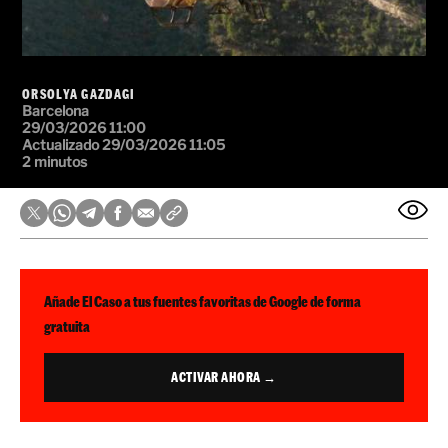
ORSOLYA GAZDAGI
Barcelona
29/03/2026 11:00
Actualizado 29/03/2026 11:05
2 minutos
Añade El Caso a tus fuentes favoritas de Google de forma
gratuita
ACTIVAR AHORA →