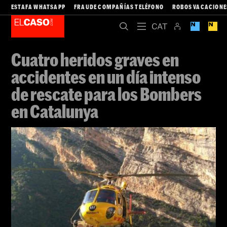
ESTAFA WHATSAPP
FRAUDE COMPAÑÍAS TELÉFONO
ROBOS VACACIONE
Cuatro heridos graves en
accidentes en un día intenso
de rescate para los Bombers
en Catalunya