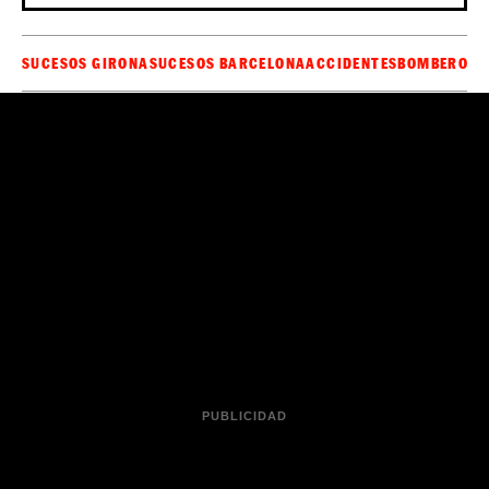
SUCESOS GIRONA
SUCESOS BARCELONA
ACCIDENTES
BOMBEROS