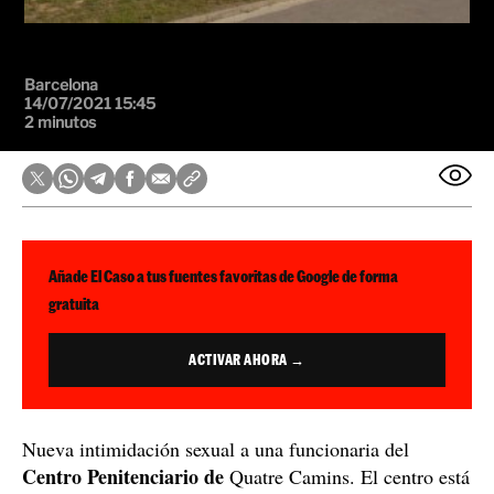
Barcelona
14/07/2021 15:45
2 minutos
Añade El Caso a tus fuentes favoritas de Google de forma
gratuita
ACTIVAR AHORA →
Nueva intimidación sexual a una funcionaria del
Centro Penitenciario de
Quatre Camins. El centro está