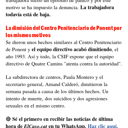
La trabajadora
motivo se ha impuesto la denuncia.
todavía está de baja.
La dimisión del Centro Penitenciario de Ponent por
los mismos motivos
Se dieron unos hechos similares al Centro Penitenciario
el equipo directivo acabó dimitiendo
de Ponent y
, el
año 1993. Así y todo, la CSIF expone que el equipo
directivo de Quatre Camins "atenta contra la autoridad".
La subdirectora de centros, Paula Montero y el
secretario general, Amand Calderó, dimitieron la
semana pasada a causa de los últimos hechos. Un
intento de muerte, dos suicidios y dos agresiones
sexuales en el mismo centro.
Sé el primero en recibir las noticias de última
🔴
hora de
en tu WhatsApp.
Haz clic aquí,
ElCaso.cat