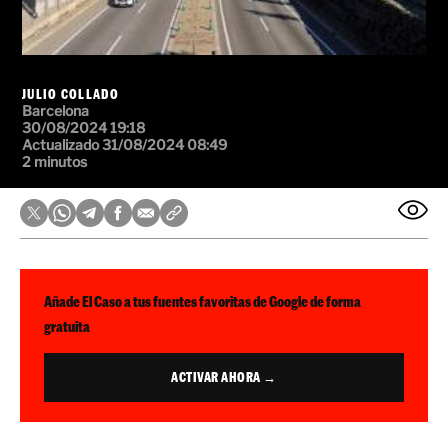
JULIO COLLADO
Barcelona
30/08/2024 19:18
Actualizado 31/08/2024 08:49
2 minutos
Añade El Caso a tus fuentes favoritas de Google de forma
gratuita
ACTIVAR AHORA →