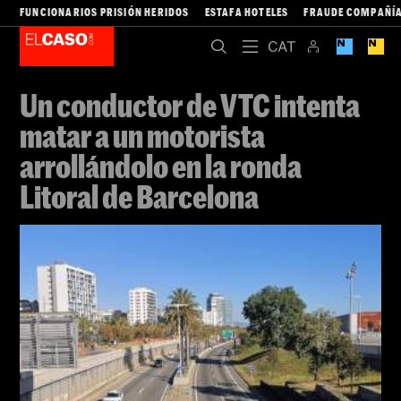
FUNCIONARIOS PRISIÓN HERIDOS
ESTAFA HOTELES
FRAUDE COMPAÑÍA
Un conductor de VTC intenta
matar a un motorista
arrollándolo en la ronda
Litoral de Barcelona