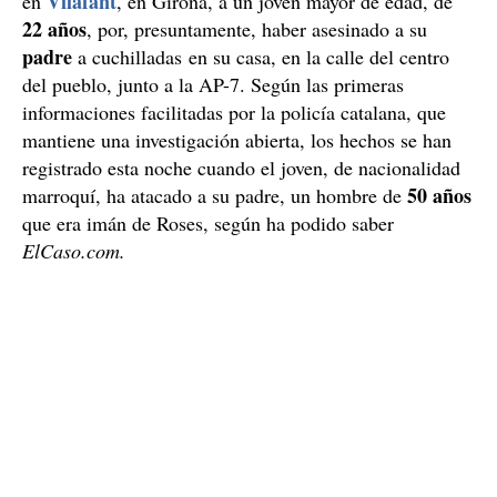
Vilafant
en
, en Girona, a un joven mayor de edad, de
22 años
, por, presuntamente, haber asesinado a su
padre
a cuchilladas en su casa, en la calle del centro
del pueblo, junto a la AP-7. Según las primeras
informaciones facilitadas por la policía catalana, que
mantiene una investigación abierta, los hechos se han
registrado esta noche cuando el joven, de nacionalidad
50 años
marroquí, ha atacado a su padre, un hombre de
que era imán de Roses, según ha podido saber
ElCaso.com.