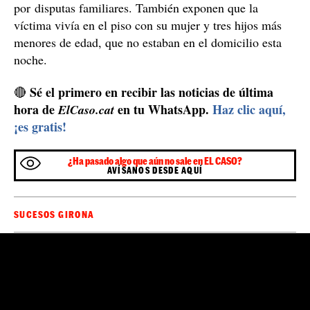
dar más detalles.
Según concretan los vecinos en la
ACN
, no era la
primera vez que la policía había tenido que ir al piso
por disputas familiares. También exponen que la