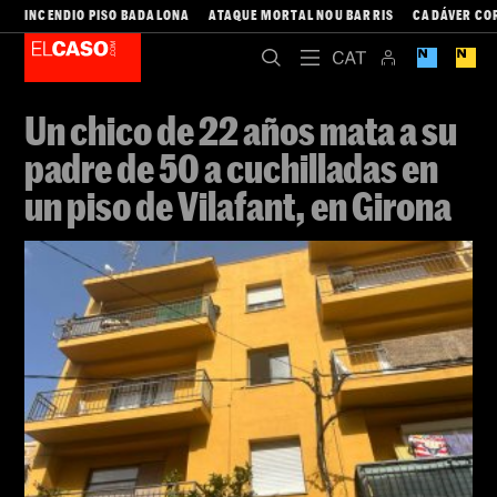
INCENDIO PISO BADALONA
ATAQUE MORTAL NOU BARRIS
CADÁVER CO
Un chico de 22 años mata a su
padre de 50 a cuchilladas en
un piso de Vilafant, en Girona