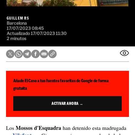
GUILLEM RS
Barcelona
17/07/2023 08:45
Actualizado 17/07/2023 11:30
2 minutos
Añade El Caso a tus fuentes favoritas de Google de forma
gratuita
ACTIVAR AHORA →
Mossos d'Esquadra
Los
han detenido esta madrugada