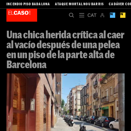
INCENDIO PISO BADALONA
ATAQUE MORTAL NOU BARRIS
CADÁVER CO
Una chica herida crítica al caer
al vacío después de una pelea
en un piso de la parte alta de
Barcelona