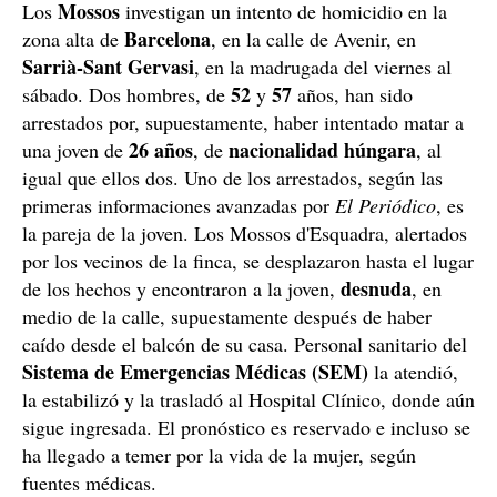
Mossos
Los
investigan un intento de homicidio en la
Barcelona
zona alta de
, en la calle de Avenir, en
Sarrià-Sant Gervasi
, en la madrugada del viernes al
52
57
sábado. Dos hombres, de
y
años, han sido
arrestados por, supuestamente, haber intentado matar a
26 años
nacionalidad
húngara
una joven de
, de
, al
igual que ellos dos. Uno de los arrestados, según las
primeras informaciones avanzadas por
El Periódico
, es
la pareja de la joven. Los Mossos d'Esquadra, alertados
por los vecinos de la finca, se desplazaron hasta el lugar
desnuda
de los hechos y encontraron a la joven,
, en
medio de la calle, supuestamente después de haber
caído desde el balcón de su casa. Personal sanitario del
Sistema de Emergencias Médicas (SEM)
la atendió,
la estabilizó y la trasladó al Hospital Clínico, donde aún
sigue ingresada. El pronóstico es reservado e incluso se
ha llegado a temer por la vida de la mujer, según
fuentes médicas.