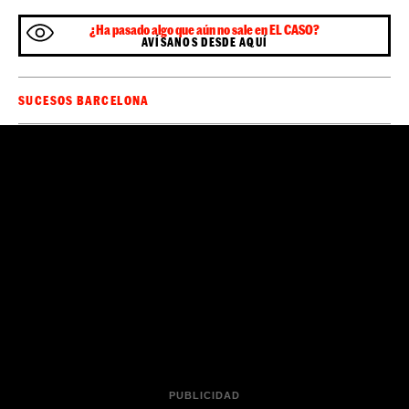
¿Ha pasado algo que aún no sale en EL CASO?
AVÍSANOS DESDE AQUÍ
SUCESOS BARCELONA