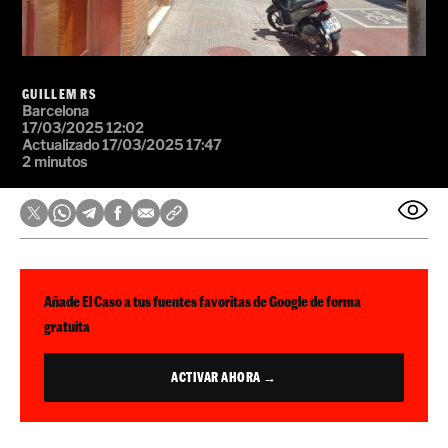
GUILLEM RS
Barcelona
17/03/2025 12:02
Actualizado 17/03/2025 17:47
2 minutos
Añade El Caso a tus fuentes favoritas de Google de forma
gratuita
ACTIVAR AHORA →