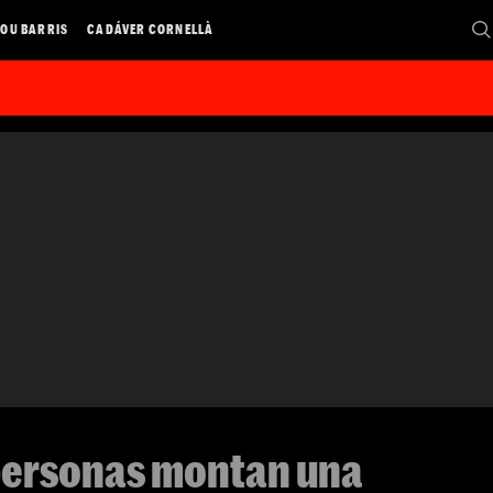
OU BARRIS
CADÁVER CORNELLÀ
personas montan una