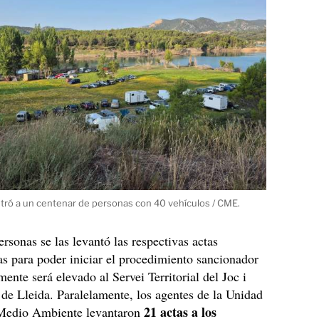
ntró a un centenar de personas con 40 vehículos / CME.
ersonas se las levantó las respectivas actas
as para poder iniciar el procedimiento sancionador
mente será elevado al Servei Territorial del Joc i
 de Lleida. Paralelamente, los agentes de la Unidad
21 actas a los
Medio Ambiente levantaron