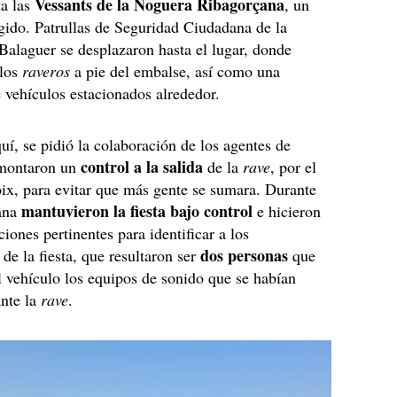
Vessants de la Noguera Ribagorçana
ta las
, un
gido. Patrullas de Seguridad Ciudadana de la
Balaguer se desplazaron hasta el lugar, donde
 los
raveros
a pie del embalse, así como una
 vehículos estacionados alrededor.
quí, se pidió la colaboración de los agentes de
control a la salida
montaron un
de la
rave
, por el
ix, para evitar que más gente se sumara. Durante
mantuvieron la fiesta bajo control
mana
e hicieron
iones pertinentes para identificar a los
dos personas
de la fiesta, que resultaron ser
que
l vehículo los equipos de sonido que se habían
ante la
rave
.