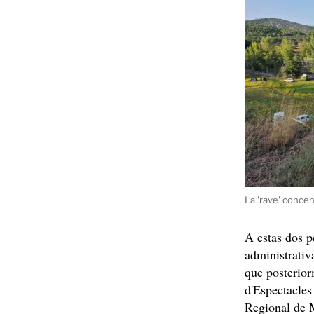
La 'rave' conce
A estas dos p
administrativ
que posterior
d'Espectacles
Regional de 