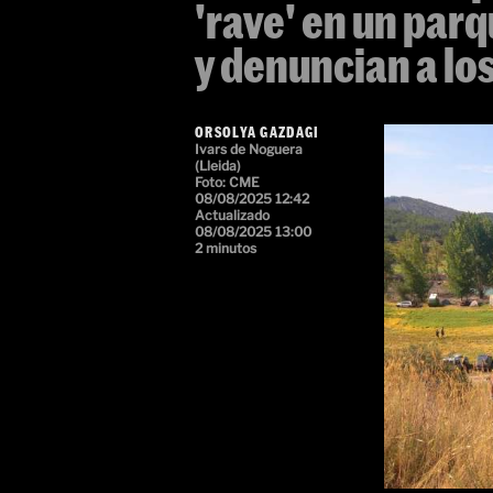
'rave' en un par
y denuncian a lo
ORSOLYA GAZDAGI
Ivars de Noguera
(Lleida)
Foto: CME
08/08/2025 12:42
Actualizado
08/08/2025 13:00
2 minutos