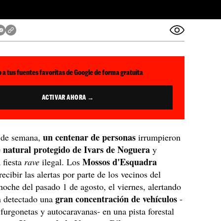
 a tus fuentes favoritas de Google de forma gratuita
ACTIVAR AHORA →
un centenar de personas
n de semana,
irrumpieron
 natural protegido de Ivars de Noguera
y
Mossos d'Esquadra
 fiesta
rave
ilegal. Los
ecibir las alertas por parte de los vecinos del
noche del pasado 1 de agosto, el viernes, alertando
gran concentración de vehículos
n detectado una
-
 furgonetas y autocaravanas- en una pista forestal