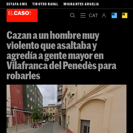
ESTAFA SMS
TIROTEO RAVAL
MIGRANTES ARGELIA
Cazan a un hombre muy
violento que asaltaba y
agredía a gente mayor en
Vilafranca del Penedès para
robarles