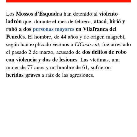
Mossos d'Esquadra
violento
Los
han detenido al
ladrón
atacó
hirió y
que, durante el mes de febrero,
,
robó a dos
personas mayores
en Vilafranca del
Penedès
. El hombre, de 44 años y de origen magrebí,
según han explicado vecinos a
ElCaso.cat
, fue arrestado
dos delitos de robo
el pasado 2 de marzo, acusado de
con violencia y dos de lesiones
. Las víctimas, una
mujer de 77 años y un hombre de 61, sufrieron
heridas graves
a raíz de las agresiones.