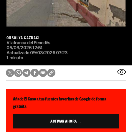
ORSOLYA GAZDAGI
Vilafranca del Penedès
05/03/2026 12:51
Actualizado 09/03/2026 07:23
1 minuto
Añade El Caso a tus fuentes favoritas de Google de forma
gratuita
ACTIVAR AHORA →