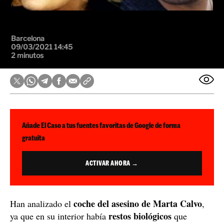
Barcelona
09/03/2021 14:45
2 minutos
Añade El Caso a tus fuentes favoritas de Google de forma
gratuita
ACTIVAR AHORA →
coche del asesino de Marta Calvo
Han analizado el
,
restos biológicos
ya que en su interior había
que