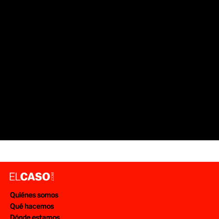
ASESINATO
CRÍMENES
SUCESOS VALENCIA
MARTA CALVO