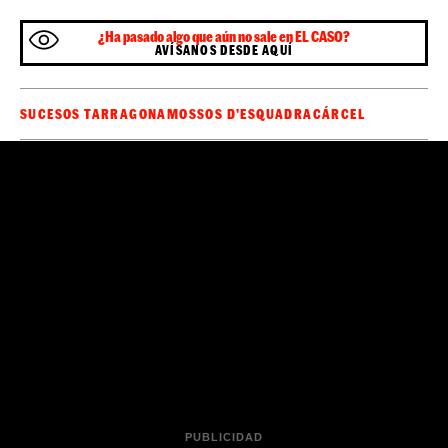
¿Ha pasado algo que aún no sale en EL CASO?
AVÍSANOS DESDE AQUÍ
SUCESOS TARRAGONA
MOSSOS D'ESQUADRA
CÁRCEL