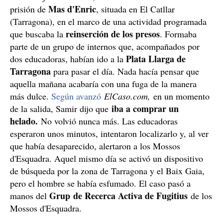
Mas d'Enric
prisión de
, situada en El Catllar
(Tarragona), en el marco de una actividad programada
reinserción de los presos
que buscaba la
. Formaba
parte de un grupo de internos que, acompañados por
Plata Llarga de
dos educadoras, habían ido a la
Tarragona
para pasar el día. Nada hacía pensar que
aquella mañana acabaría con una fuga de la manera
más dulce.
Según avanzó
ElCaso.com,
en un momento
iba a comprar un
de la salida, Samir dijo que
helado.
No volvió nunca más. Las educadoras
esperaron unos minutos, intentaron localizarlo y, al ver
que había desaparecido, alertaron a los Mossos
d'Esquadra. Aquel mismo día se activó un dispositivo
de búsqueda por la zona de Tarragona y el Baix Gaia,
pero el hombre se había esfumado. El caso pasó a
Grup de Recerca Activa de Fugitius
manos del
de los
Mossos d'Esquadra.