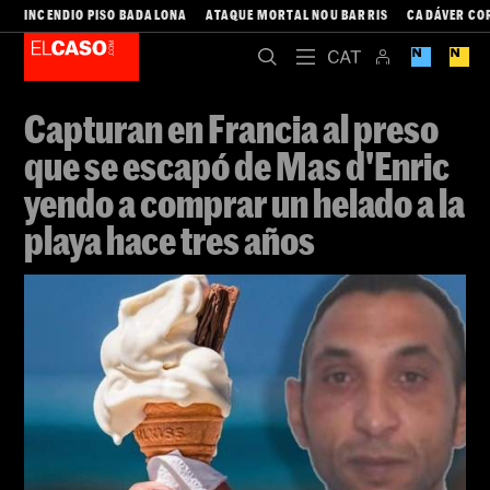
INCENDIO PISO BADALONA
ATAQUE MORTAL NOU BARRIS
CADÁVER CO
Capturan en Francia al preso
que se escapó de Mas d'Enric
yendo a comprar un helado a la
playa hace tres años