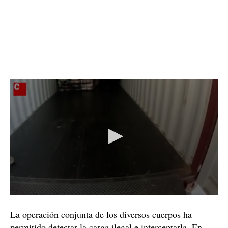
La operación conjunta de los diversos cuerpos ha
permitido detectar la carga ilegal e interceptarla. En