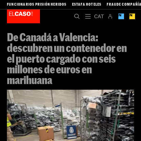
FUNCIONARIOS PRISIÓN HERIDOS
ESTAFA HOTELES
FRAUDE COMPAÑÍA
De Canadá a Valencia:
descubren un contenedor en
el puerto cargado con seis
millones de euros en
marihuana