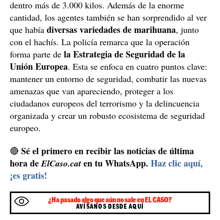
dentro más de 3.000 kilos. Además de la enorme
cantidad, los agentes también se han sorprendido al ver
diversas variedades de marihuana
que había
, junto
con el hachís. La policía remarca que la operación
la Estrategia de Seguridad de la
forma parte de
Unión Europea
. Esta se enfoca en cuatro puntos clave:
mantener un entorno de seguridad, combatir las nuevas
amenazas que van apareciendo, proteger a los
ciudadanos europeos del terrorismo y la delincuencia
organizada y crear un robusto ecosistema de seguridad
europeo.
Sé el primero en recibir las noticias de última
🔴
hora de
en tu WhatsApp.
Haz clic aquí,
ElCaso.cat
¡es gratis!
¿Ha pasado algo que aún no sale en EL CASO?
AVÍSANOS DESDE AQUÍ