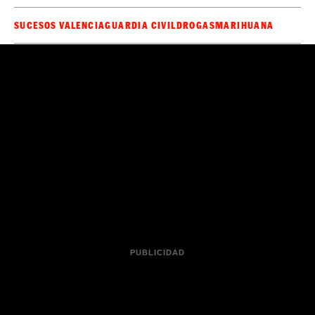
SUCESOS VALENCIA
GUARDIA CIVIL
DROGAS
MARIHUANA