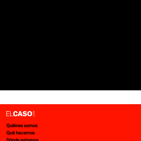
Quiénes somos
Qué hacemos
Dónde estamos