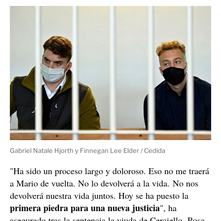
Gabriel Natale Hjorth y Finnegan Lee Elder / Cedida
"Ha sido un proceso largo y doloroso. Eso no me traerá
a Mario de vuelta. No lo devolverá a la vida. No nos
devolverá nuestra vida juntos. Hoy se ha puesto la
primera piedra para una nueva justicia
", ha
asegurado tras la sentencia la viuda de Cerciello, Rosa