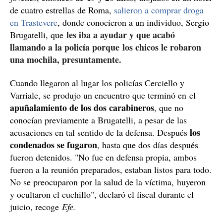
de cuatro estrellas de Roma,
salieron a comprar droga
en Trastevere
, donde conocieron a un individuo, Sergio
les iba a ayudar y que acabó
Brugatelli, que
llamando a la policía porque los chicos le robaron
una mochila, presuntamente.
Cuando llegaron al lugar los policías Cerciello y
Varriale, se produjo un encuentro que terminó en el
apuñalamiento de los dos carabineros
, que no
conocían previamente a Brugatelli, a pesar de las
los
acusaciones en tal sentido de la defensa. Después
condenados se fugaron
, hasta que dos días después
fueron detenidos. "No fue en defensa propia, ambos
fueron a la reunión preparados, estaban listos para todo.
No se preocuparon por la salud de la víctima, huyeron
y ocultaron el cuchillo", declaró el fiscal durante el
juicio, recoge
Efe.