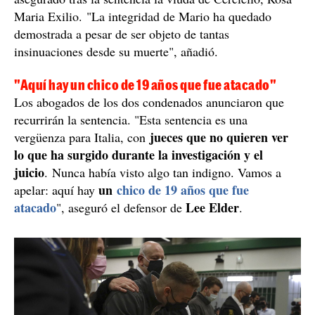
Maria Exilio. "La integridad de Mario ha quedado
demostrada a pesar de ser objeto de tantas
insinuaciones desde su muerte", añadió.
"Aquí hay un chico de 19 años que fue atacado"
Los abogados de los dos condenados anunciaron que
recurrirán la sentencia. "Esta sentencia es una
jueces que no quieren ver
vergüenza para Italia, con
lo que ha surgido durante la investigación y el
juicio
. Nunca había visto algo tan indigno. Vamos a
un
chico de 19 años que fue
apelar: aquí hay
atacado
Lee Elder
", aseguró el defensor de
.