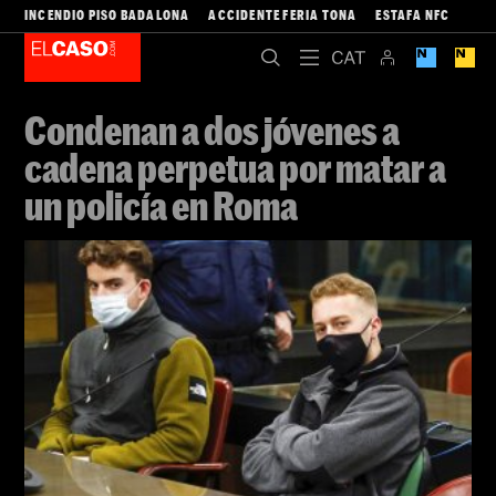
INCENDIO PISO BADALONA
ACCIDENTE FERIA TONA
ESTAFA NFC
Condenan a dos jóvenes a
cadena perpetua por matar a
un policía en Roma