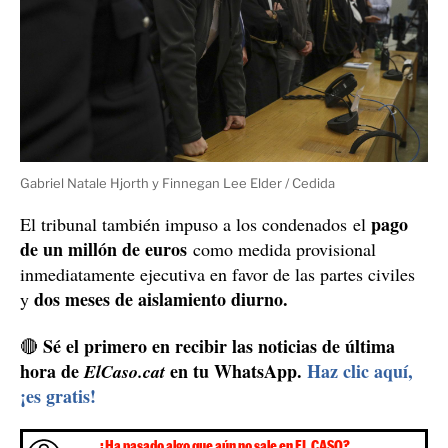
Gabriel Natale Hjorth y Finnegan Lee Elder / Cedida
pago
El tribunal también impuso a los condenados el
de un millón de euros
como medida provisional
inmediatamente ejecutiva en favor de las partes civiles
dos meses de aislamiento diurno.
y
Sé el primero en recibir las noticias de última
🔴
hora de
en tu WhatsApp.
Haz clic aquí,
ElCaso.cat
¡es gratis!
¿Ha pasado algo que aún no sale en EL CASO?