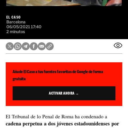
EL CASO
Barcelona
06/05/2021 17:40
2 minutos
Añade El Caso a tus fuentes favoritas de Google de forma
gratuita
ACTIVAR AHORA →
El Tribunal de lo Penal de Roma ha condenado a
cadena perpetua a dos jóvenes estadounidenses por