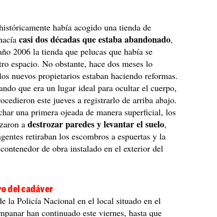
 históricamente había acogido una tienda de
casi dos décadas que estaba abandonado
 hacía
,
año 2006 la tienda que pelucas que había se
otro espacio. No obstante, hace dos meses lo
os nuevos propietarios estaban haciendo reformas.
ando que era un lugar ideal para ocultar el cuerpo,
ocedieron este jueves a registrarlo de arriba abajo.
har una primera ojeada de manera superficial, los
destrozar paredes y levantar el suelo
zaron a
,
agentes retiraban los escombros a espuertas y la
 contenedor de obra instalado en el exterior del
ro del cadáver
de la Policía Nacional en el local situado en el
mpanar han continuado este viernes, hasta que