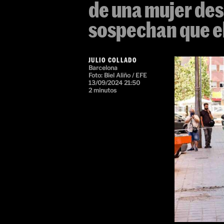
de una mujer de
sospechan que el
JULIO COLLADO
Barcelona
Foto:
Biel Aliño / EFE
13/09/2024 21:50
2 minutos