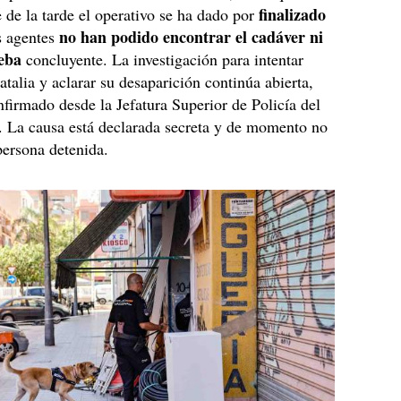
finalizado
te de la tarde el operativo se ha dado por
no han podido encontrar el cadáver ni
s agentes
eba
concluyente. La investigación para intentar
atalia y aclarar su desaparición continúa abierta,
firmado desde la Jefatura Superior de Policía del
. La causa está declarada secreta y de momento no
ersona detenida.