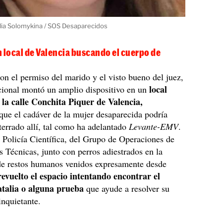
lia Solomykina / SOS Desaparecidos
 local de Valencia buscando el cuerpo de
con el permiso del marido y el visto bueno del juez,
local
cional montó un amplio dispositivo en un
 la calle Conchita Piquer de Valencia,
ue el cadáver de la mujer desaparecida podría
terrado allí, tal como ha adelantado
Levante-EMV
.
 Policía Científica, del Grupo de Operaciones de
s Técnicas, junto con perros adiestrados en la
 de restos humanos venidos expresamente desde
revuelto el espacio intentando encontrar el
talia o alguna prueba
que ayude a resolver su
inquietante.