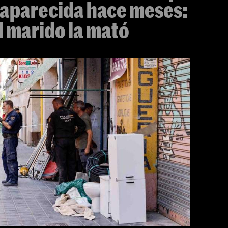
saparecida hace meses:
 marido la mató