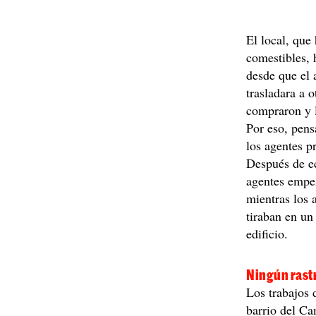
El local, que
comestibles,
desde que el 
trasladara a 
compraron y l
Por eso, pens
los agentes pr
Después de ec
agentes empe
mientras los 
tiraban en un
edificio.
Ningún rast
Los trabajos 
barrio del Ca