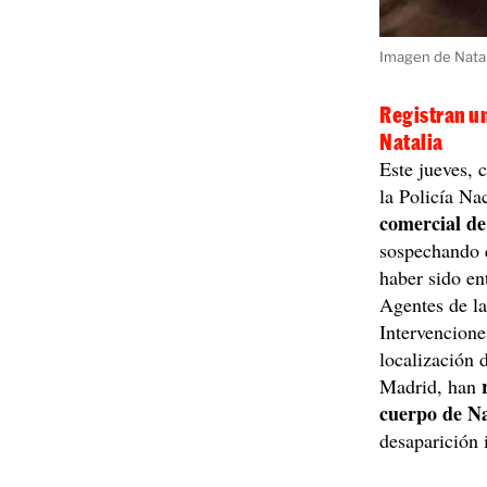
Imagen de Nata
Registran un
Natalia
Este jueves, 
la Policía Na
comercial de
sospechando q
haber sido en
Agentes de la
Intervencione
localización
Madrid, han
cuerpo de Na
desaparición 