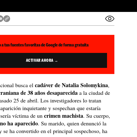
 a tus fuentes favoritas de Google de forma gratuita
ACTIVAR AHORA →
cadáver de Natalia Solomykina
acional busca el
,
raniana de 38 años desaparecida
a la ciudad de
asado 25 de abril. Los investigadores lo tratan
parición inquietante y sospechan que estaría
crimen machista
 sería víctima de un
. Su cuerpo,
no ha aparecido
,
. Su marido, quien denunció la
y se ha convertido en el principal sospechoso, ha