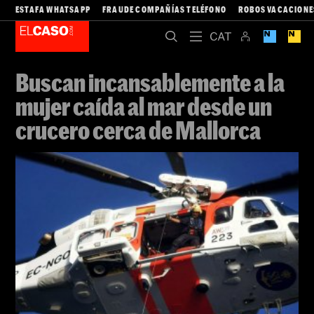
ESTAFA WHATSAPP
FRAUDE COMPAÑÍAS TELÉFONO
ROBOS VACACIONE
Buscan incansablemente a la
mujer caída al mar desde un
crucero cerca de Mallorca