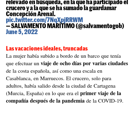
relevado en búsqueda, en la que ha participado el
crucero y a la que se ha sumado la guardamar
Concepción Arenal.
pic.twitter.com/7NqXpjRRWM
— SALVAMENTO MARÍTIMO (@salvamentogob)
June 5, 2022
Las vacaciones ideales, truncadas
La mujer había subido a bordo de un barco que tenía
viaje de ocho días por varias ciudades
que efectuar un
de la costa española, así como una escala en
Casablanca, en Marruecos. El crucero, solo para
adultos, había salido desde la ciudad de Cartagena
primer viaje de la
(Murcia, España) en lo que era el
compañía después de la pandemia
de la COVID-19.