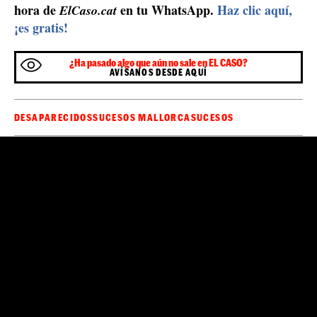
hora de
en tu WhatsApp.
Haz clic aquí,
ElCaso.cat
¡es gratis!
¿Ha pasado algo que aún no sale en EL CASO?
AVÍSANOS DESDE AQUÍ
DESAPARECIDOS
SUCESOS MALLORCA
SUCESOS